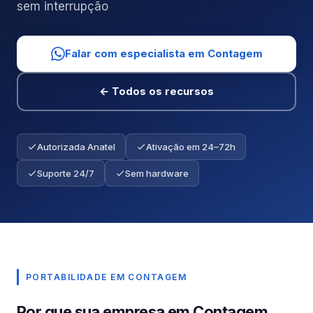
sem interrupção
Falar com especialista em Contagem
← Todos os recursos
Autorizada Anatel
Ativação em 24–72h
Suporte 24/7
Sem hardware
PORTABILIDADE EM CONTAGEM
Por que sua empresa em Contagem