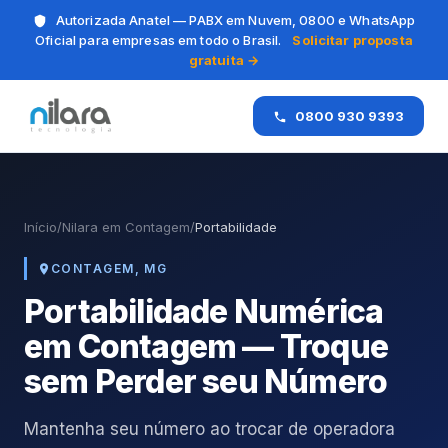
Autorizada Anatel — PABX em Nuvem, 0800 e WhatsApp
Oficial para empresas em todo o Brasil.
Solicitar proposta
gratuita →
0800 930 9393
Início
/
Nilara em Contagem
/
Portabilidade
CONTAGEM, MG
Portabilidade Numérica
em Contagem — Troque
sem Perder seu Número
Mantenha seu número ao trocar de operadora