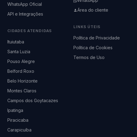
WhatsApp
WhatsApp Oficial
Área do cliente
API e Integrações
LINKS ÚTEIS
CIDADES ATENDIDAS
Política de Privacidade
Ituiutaba
Política de Cookies
Santa Luzia
Termos de Uso
Pouso Alegre
Belford Roxo
Belo Horizonte
Montes Claros
Campos dos Goytacazes
Ipatinga
Piracicaba
Carapicuíba