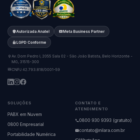
Autorizada Anatel
Meta Business Partner
LGPD Conforme
Av. Dom Pedro I, 2055 Sala 02 - São João Batista, Belo Horizonte -
MG, 31515-300
CNPJ 42.793.818/0001-59
SOLUÇÕES
CONTATO E
ATENDIMENTO
PABX em Nuvem
0800 930 9393 (gratuito)
0800 Empresarial
contato@nilara.com.br
Portabilidade Numérica