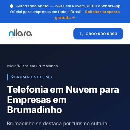
Autorizada Anatel — PABX em Nuvem, 0800 e WhatsApp
Oficial para empresas em todo o Brasil.
Solicitar proposta
gratuita →
0800 930 9393
Início
/
Nilara em Brumadinho
BRUMADINHO, MG
Telefonia em Nuvem para
Empresas em
Brumadinho
Brumadinho se destaca por turismo cultural,