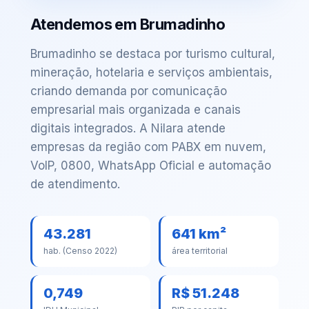
Atendemos em Brumadinho
Brumadinho se destaca por turismo cultural,
mineração, hotelaria e serviços ambientais,
criando demanda por comunicação
empresarial mais organizada e canais
digitais integrados. A Nilara atende
empresas da região com PABX em nuvem,
VoIP, 0800, WhatsApp Oficial e automação
de atendimento.
43.281
641 km²
hab. (Censo 2022)
área territorial
0,749
R$ 51.248