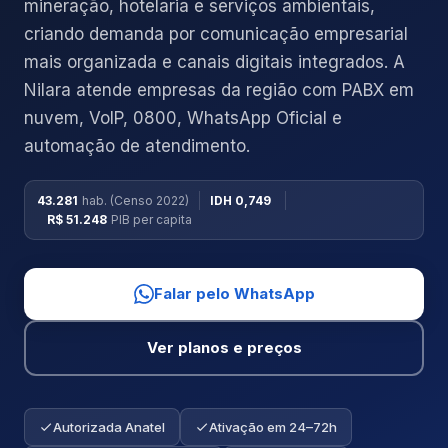
mineração, hotelaria e serviços ambientais,
criando demanda por comunicação empresarial
mais organizada e canais digitais integrados. A
Nilara atende empresas da região com PABX em
nuvem, VoIP, 0800, WhatsApp Oficial e
automação de atendimento.
43.281
hab. (Censo 2022)
IDH 0,749
R$ 51.248
PIB per capita
Falar pelo WhatsApp
Ver planos e preços
Autorizada Anatel
Ativação em 24–72h