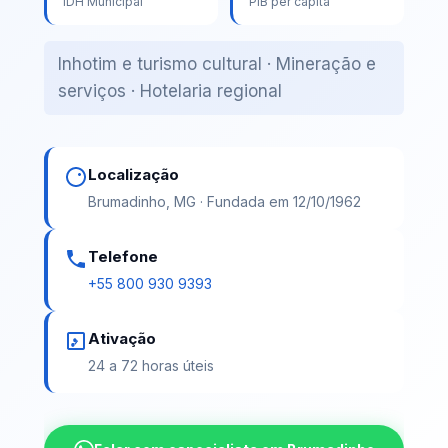
IDH Municipal
PIB per capita
Inhotim e turismo cultural · Mineração e
serviços · Hotelaria regional
Localização
Brumadinho, MG · Fundada em 12/10/1962
Telefone
+55 800 930 9393
Ativação
24 a 72 horas úteis