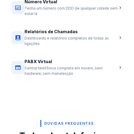
Número Virtual
Tenha um número com DDD de qualquer cidade sem
estar lá
Relatórios de Chamadas
Dashboards e relatórios completos de todas as
ligações
PABX Virtual
Central telefônica completa em nuvem, sem
hardware, sem manutenção
DUVIDAS FREQUENTES