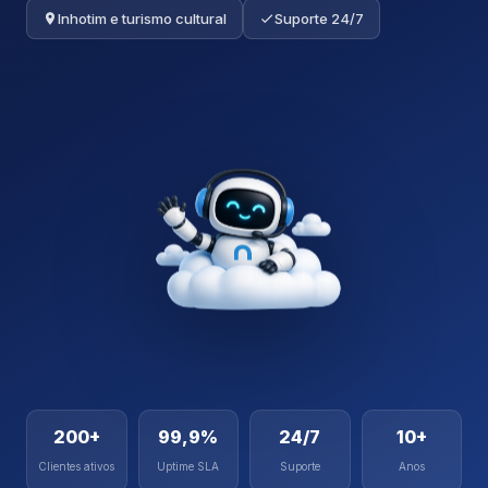
Inhotim e turismo cultural
Suporte 24/7
200+
99,9%
24/7
10+
Clientes ativos
Uptime SLA
Suporte
Anos