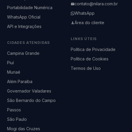
contato@nilara.com.br
Portabilidade Numérica
WhatsApp
WhatsApp Oficial
Área do cliente
API e Integrações
LINKS ÚTEIS
CIDADES ATENDIDAS
Política de Privacidade
Campina Grande
Política de Cookies
Piuí
Termos de Uso
Muriaé
Além Paraíba
Governador Valadares
São Bernardo do Campo
Passos
São Paulo
Mogi das Cruzes