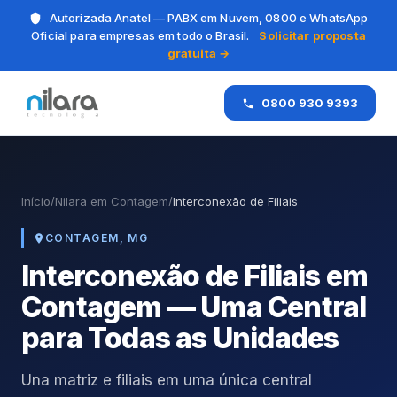
Autorizada Anatel — PABX em Nuvem, 0800 e WhatsApp
Oficial para empresas em todo o Brasil.
Solicitar proposta
gratuita →
0800 930 9393
Início
/
Nilara em Contagem
/
Interconexão de Filiais
CONTAGEM, MG
Interconexão de Filiais em
Contagem — Uma Central
para Todas as Unidades
Una matriz e filiais em uma única central