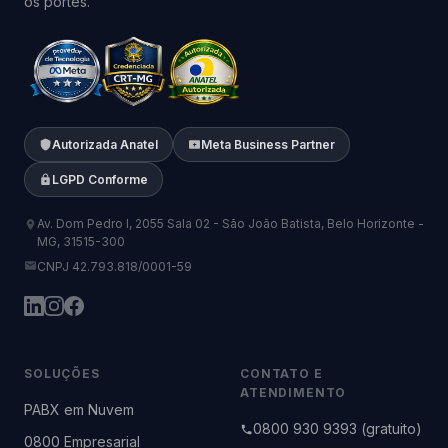
os portes.
Autorizada Anatel
Meta Business Partner
LGPD Conforme
Av. Dom Pedro I, 2055 Sala 02 - São João Batista, Belo Horizonte -
MG, 31515-300
CNPJ 42.793.818/0001-59
SOLUÇÕES
CONTATO E
ATENDIMENTO
PABX em Nuvem
0800 930 9393 (gratuito)
0800 Empresarial