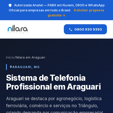
Autorizada Anatel — PABX em Nuvem, 0800 e WhatsApp
Oficial para empresas em todo o Brasil.
Solicitar proposta
gratuita →
0800 930 9393
Início
/
Nilara em Araguari
ARAGUARI, MG
Sistema de Telefonia
Profissional em Araguari
Araguari se destaca por agronegócio, logística
ferroviária, comércio e serviços no Triângulo,
criando demanda por comunicação empresarial