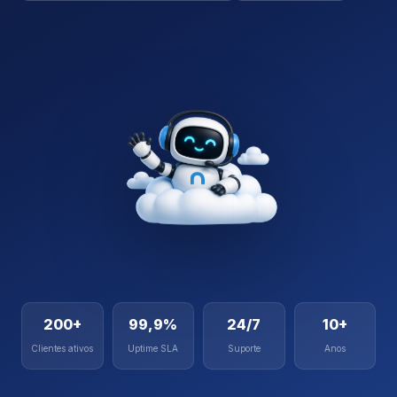
200+
99,9%
24/7
10+
Clientes ativos
Uptime SLA
Suporte
Anos