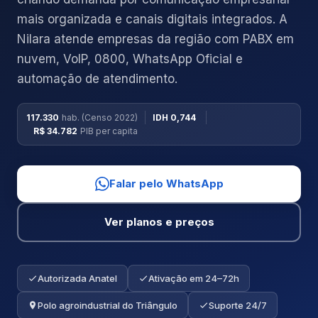
mais organizada e canais digitais integrados. A
Nilara atende empresas da região com PABX em
nuvem, VoIP, 0800, WhatsApp Oficial e
automação de atendimento.
117.330
hab. (Censo 2022)
IDH 0,744
R$ 34.782
PIB per capita
Falar pelo WhatsApp
Ver planos e preços
Autorizada Anatel
Ativação em 24–72h
Polo agroindustrial do Triângulo
Suporte 24/7