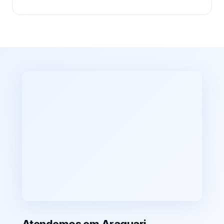
Atendemos em Araguari