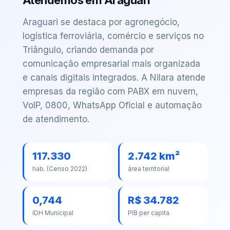
Araguari se destaca por agronegócio,
logística ferroviária, comércio e serviços no
Triângulo, criando demanda por
comunicação empresarial mais organizada
e canais digitais integrados. A Nilara atende
empresas da região com PABX em nuvem,
VoIP, 0800, WhatsApp Oficial e automação
de atendimento.
117.330
2.742 km²
hab. (Censo 2022)
área territorial
0,744
R$ 34.782
IDH Municipal
PIB per capita