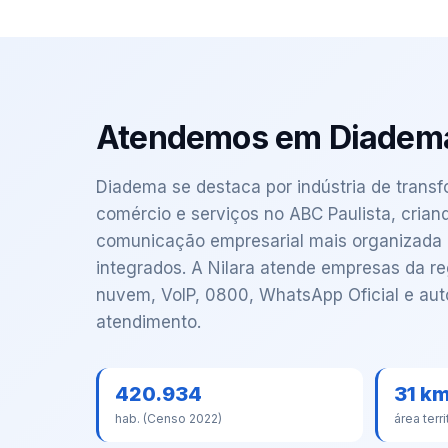
Atendemos em Diadem
Diadema se destaca por indústria de trans
comércio e serviços no ABC Paulista, cria
comunicação empresarial mais organizada e
integrados. A Nilara atende empresas da 
nuvem, VoIP, 0800, WhatsApp Oficial e au
atendimento.
420.934
31 k
hab. (Censo 2022)
área terri