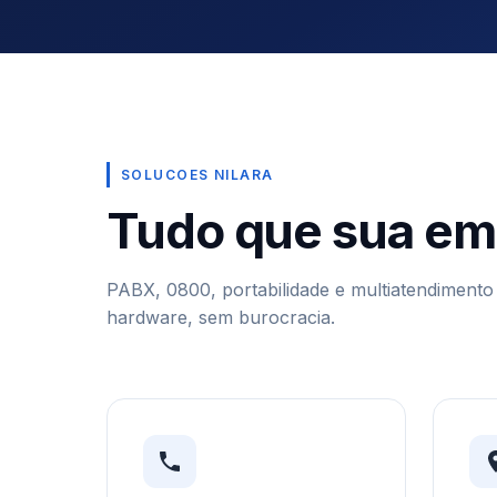
SOLUCOES NILARA
Tudo que sua em
PABX, 0800, portabilidade e multiatendiment
hardware, sem burocracia.