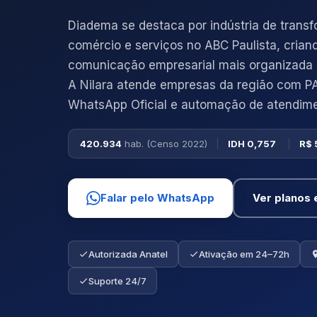
Diadema se destaca por indústria de trans
comércio e serviços no ABC Paulista, cria
comunicação empresarial mais organizada e 
A Nilara atende empresas da região com P
WhatsApp Oficial e automação de atendime
420.934
hab. (Censo 2022)
IDH 0,757
R$ 
Falar pelo WhatsApp
Ver planos 
Autorizada Anatel
Ativação em 24–72h
Suporte 24/7