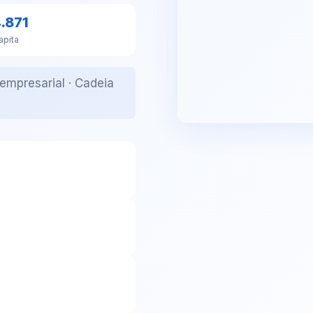
.871
apita
 empresarial · Cadeia