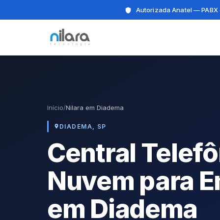
Autorizada Anatel — PABX 
Início
/
Nilara em Diadema
DIADEMA, SP
Central Telef
Nuvem para E
em Diadema