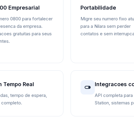
00 Empresarial
Portabilidade
ero 0800 para fortalecer
Migre seu numero fixo atu
resenca da empresa.
para a Nilara sem perder
acoes gratuitas para seus
contatos e sem interrupc
entes.
m Tempo Real
Integracoes c
das, tempo de espera,
API completa para
o completo.
Station, sistemas p