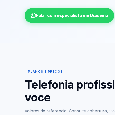
Falar com especialista em Diadema
PLANOS E PRECOS
Telefonia profis
voce
Valores de referencia. Consulte cobertura, viabi