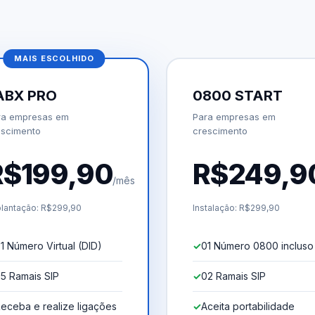
MAIS ESCOLHIDO
ABX PRO
0800 START
ra empresas em
Para empresas em
escimento
crescimento
R$199,90
R$249,9
/mês
lantação: R$299,90
Instalação: R$299,90
1 Número Virtual (DID)
01 Número 0800 incluso
5 Ramais SIP
02 Ramais SIP
eceba e realize ligações
Aceita portabilidade