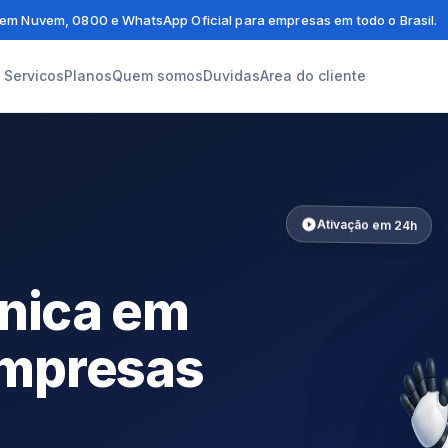
em Nuvem, 0800 e WhatsApp Oficial para empresas em todo o Brasil.
Servicos
Planos
Quem somos
Duvidas
Area do cliente
Ativação em 24h
ônica em
mpresas