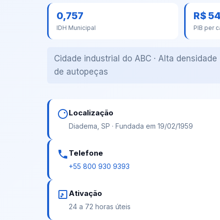
0,757
R$ 54
IDH Municipal
PIB per c
Cidade industrial do ABC · Alta densidade
de autopeças
Localização
Diadema, SP · Fundada em 19/02/1959
Telefone
+55 800 930 9393
Ativação
24 a 72 horas úteis