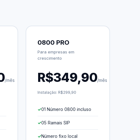
0800 PRO
Para empresas em
crescimento
0
R$349,90
/mês
/mês
Instalação: R$299,90
01 Número 0800 incluso
05 Ramais SIP
Número fixo local