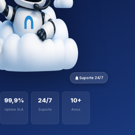
Suporte 24/7
99,9%
24/7
10+
Uptime SLA
Suporte
Anos