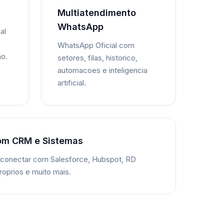
Multiatendimento
WhatsApp
al
WhatsApp Oficial com
ao.
setores, filas, historico,
automacoes e inteligencia
artificial.
om CRM e Sistemas
 conectar com Salesforce, Hubspot, RD
roprios e muito mais.