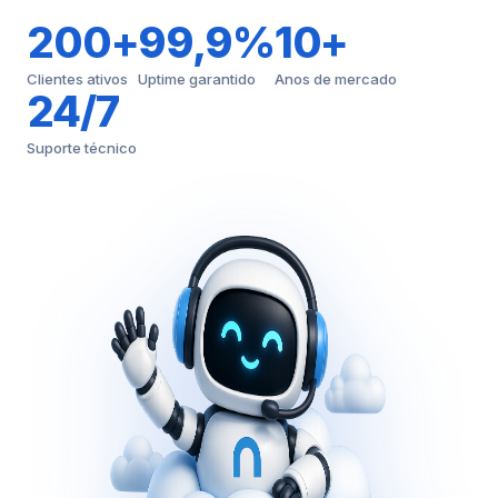
200+
99,9%
10+
Clientes ativos
Uptime garantido
Anos de mercado
24/7
Suporte técnico