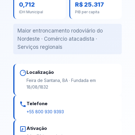
0,712
R$ 25.317
IDH Municipal
PIB per capita
Maior entroncamento rodoviário do
Nordeste · Comércio atacadista ·
Serviços regionais
Localização
Feira de Santana, BA · Fundada em
18/08/1832
Telefone
+55 800 930 9393
Ativação