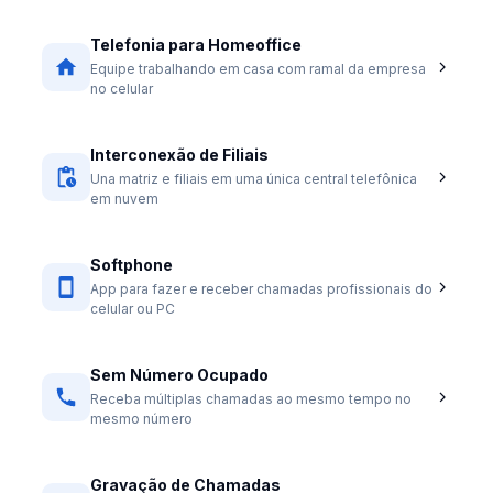
Telefonia para Homeoffice
Equipe trabalhando em casa com ramal da empresa
no celular
Interconexão de Filiais
Una matriz e filiais em uma única central telefônica
em nuvem
Softphone
App para fazer e receber chamadas profissionais do
celular ou PC
Sem Número Ocupado
Receba múltiplas chamadas ao mesmo tempo no
mesmo número
Gravação de Chamadas