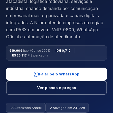
atacadista, logística rodoviária, serviços e
indústria, criando demanda por comunicação
empresarial mais organizada e canais digitais
integrados. A Nilara atende empresas da região
com PABX em nuvem, VoIP, 0800, WhatsApp
Oficial e automação de atendimento.
619.609
hab. (Censo 2022)
IDH 0,712
R$ 25.317
PIB per capita
Falar pelo WhatsApp
Ver planos e preços
Autorizada Anatel
Ativação em 24–72h