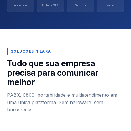
Clientes ativos
Uptime SLA
Suporte
Anos
SOLUCOES NILARA
Tudo que sua empresa
precisa para comunicar
melhor
PABX, 0800, portabilidade e multiatendimento em
uma unica plataforma. Sem hardware, sem
burocracia.