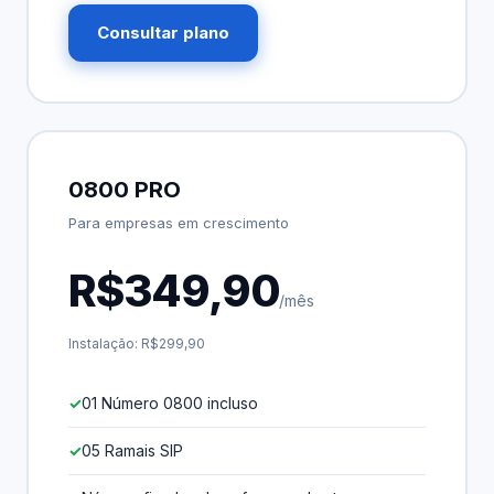
Consultar plano
0800 PRO
Para empresas em crescimento
R$349,90
/mês
Instalação: R$299,90
01 Número 0800 incluso
05 Ramais SIP