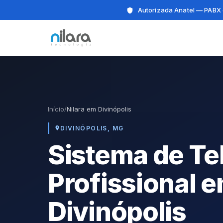
Autorizada Anatel — PABX 
Início
/
Nilara em Divinópolis
DIVINÓPOLIS, MG
Sistema de Te
Profissional 
Divinópolis