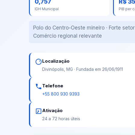
0,757
R$ 35
IDH Municipal
PIB per c
Polo do Centro-Oeste mineiro · Forte seto
Comércio regional relevante
Localização
Divinópolis, MG · Fundada em 26/06/1911
Telefone
+55 800 930 9393
Ativação
24 a 72 horas úteis