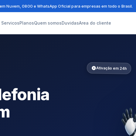
em Nuvem, 0800 e WhatsApp Oficial para empresas em todo o Brasil.
Servicos
Planos
Quem somos
Duvidas
Area do cliente
Ativação em 24h
lefonia
em