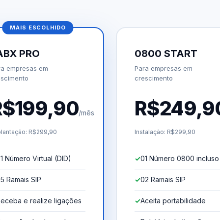
MAIS ESCOLHIDO
ABX PRO
0800 START
ra empresas em
Para empresas em
escimento
crescimento
R$199,90
R$249,9
/mês
lantação: R$299,90
Instalação: R$299,90
1 Número Virtual (DID)
01 Número 0800 incluso
5 Ramais SIP
02 Ramais SIP
eceba e realize ligações
Aceita portabilidade