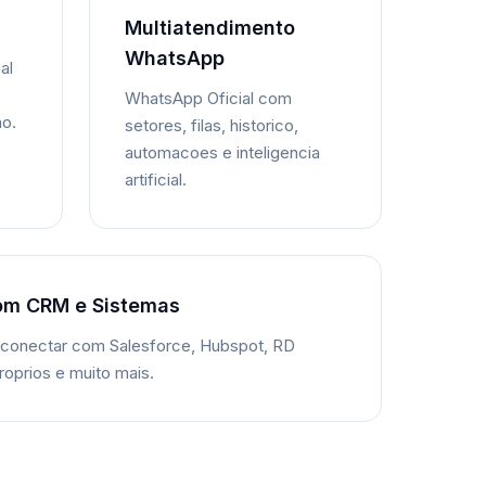
Multiatendimento
WhatsApp
al
WhatsApp Oficial com
ao.
setores, filas, historico,
automacoes e inteligencia
artificial.
om CRM e Sistemas
 conectar com Salesforce, Hubspot, RD
roprios e muito mais.