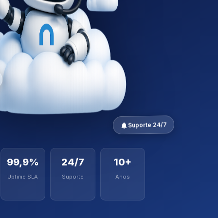
Suporte 24/7
99,9%
24/7
10+
Uptime SLA
Suporte
Anos