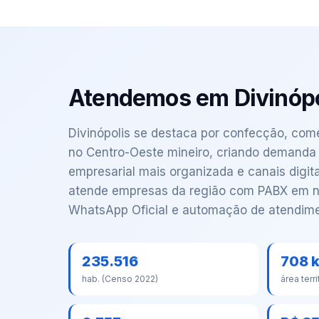
Atendemos em Divinópo
Divinópolis se destaca por confecção, comé
no Centro-Oeste mineiro, criando demand
empresarial mais organizada e canais digita
atende empresas da região com PABX em n
WhatsApp Oficial e automação de atendime
235.516
708 
hab. (Censo 2022)
área terri