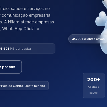
rcio, saúde e serviços no
r comunicação empresarial
os. A Nilara atende empresas
 WhatsApp Oficial e
200+ clientes ativos
35.621
PIB per capita
e preços
200+
Polo do Centro-Oeste mineiro
Clientes
ativos