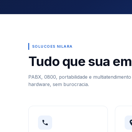
SOLUCOES NILARA
Tudo que sua em
PABX, 0800, portabilidade e multiatendiment
hardware, sem burocracia.