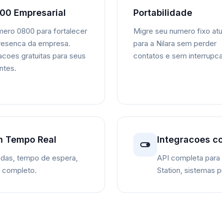
00 Empresarial
Portabilidade
ero 0800 para fortalecer
Migre seu numero fixo atu
resenca da empresa.
para a Nilara sem perder
acoes gratuitas para seus
contatos e sem interrupc
entes.
m Tempo Real
Integracoes c
das, tempo de espera,
API completa para
o completo.
Station, sistemas p