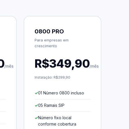
0800 PRO
Para empresas em
crescimento
0
R$349,90
/mês
/mês
Instalação: R$299,90
01 Número 0800 incluso
05 Ramais SIP
Número fixo local
conforme cobertura