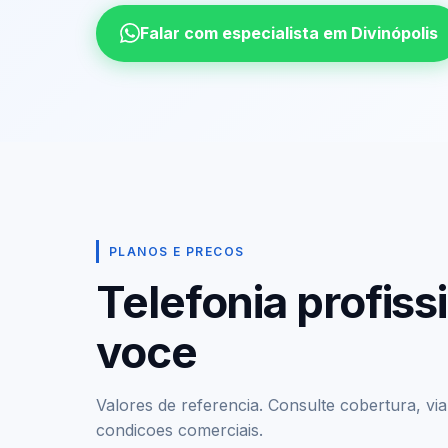
Falar com especialista em Divinópolis
PLANOS E PRECOS
Telefonia profis
voce
Valores de referencia. Consulte cobertura, viabi
condicoes comerciais.