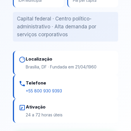
IDH Municipal
PIB per capita
Capital federal · Centro político-
administrativo · Alta demanda por
serviços corporativos
Localização
Brasília, DF · Fundada em 21/04/1960
Telefone
+55 800 930 9393
Ativação
24 a 72 horas úteis