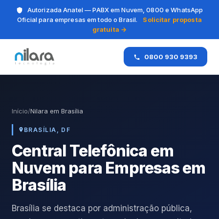
Autorizada Anatel — PABX em Nuvem, 0800 e WhatsApp
Oficial para empresas em todo o Brasil.
Solicitar proposta
gratuita →
0800 930 9393
Início
/
Nilara em Brasília
BRASÍLIA, DF
Central Telefônica em
Nuvem para Empresas em
Brasília
Brasília se destaca por administração pública,