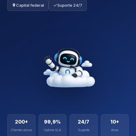
Capital federal
Suporte 24/7
200+
99,9%
24/7
10+
Clientes ativos
Uptime SLA
Suporte
Anos