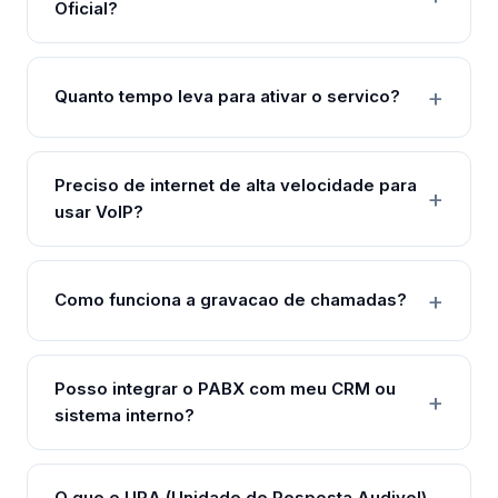
Oficial?
Quanto tempo leva para ativar o servico?
Preciso de internet de alta velocidade para
usar VoIP?
Como funciona a gravacao de chamadas?
Posso integrar o PABX com meu CRM ou
sistema interno?
O que e URA (Unidade de Resposta Audivel)