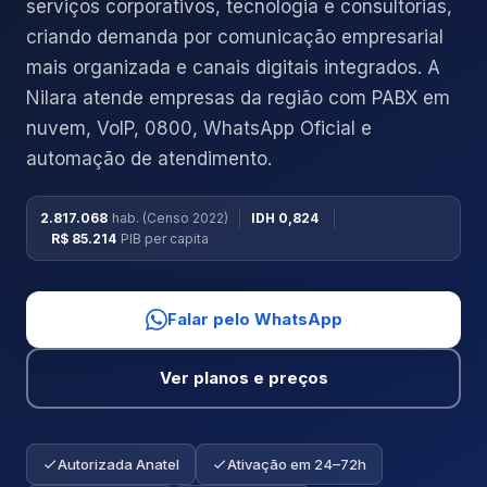
serviços corporativos, tecnologia e consultorias,
criando demanda por comunicação empresarial
mais organizada e canais digitais integrados. A
Nilara atende empresas da região com PABX em
nuvem, VoIP, 0800, WhatsApp Oficial e
automação de atendimento.
2.817.068
hab. (Censo 2022)
IDH 0,824
R$ 85.214
PIB per capita
Falar pelo WhatsApp
Ver planos e preços
Autorizada Anatel
Ativação em 24–72h