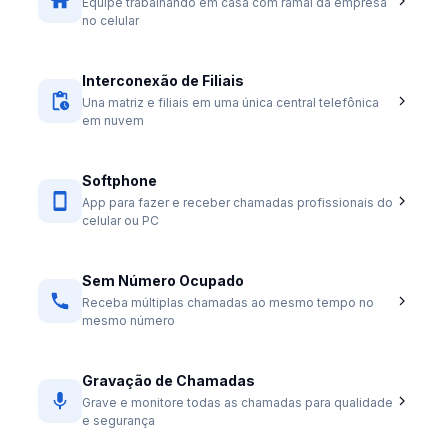
Equipe trabalhando em casa com ramal da empresa
no celular
Interconexão de Filiais
Una matriz e filiais em uma única central telefônica
em nuvem
Softphone
App para fazer e receber chamadas profissionais do
celular ou PC
Sem Número Ocupado
Receba múltiplas chamadas ao mesmo tempo no
mesmo número
Gravação de Chamadas
Grave e monitore todas as chamadas para qualidade
e segurança