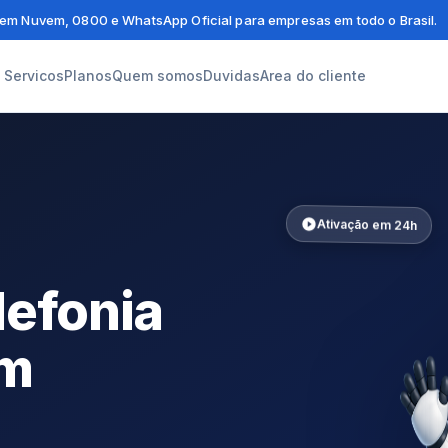
em Nuvem, 0800 e WhatsApp Oficial para empresas em todo o Brasil.
Servicos
Planos
Quem somos
Duvidas
Area do cliente
Ativação em 24h
lefonia
em