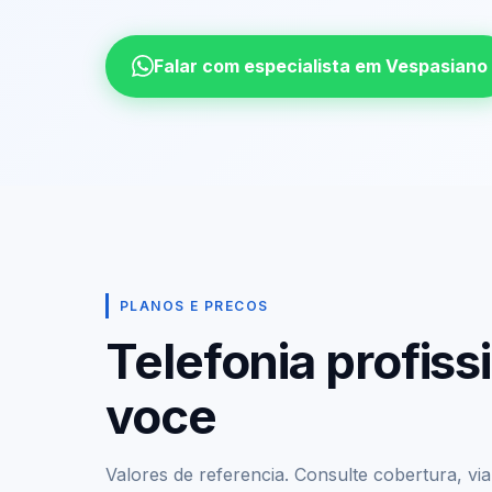
Falar com especialista em Vespasiano
PLANOS E PRECOS
Telefonia profis
voce
Valores de referencia. Consulte cobertura, viabi