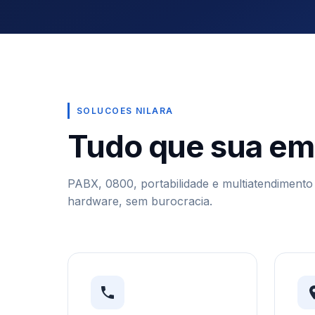
SOLUCOES NILARA
Tudo que sua em
PABX, 0800, portabilidade e multiatendiment
hardware, sem burocracia.