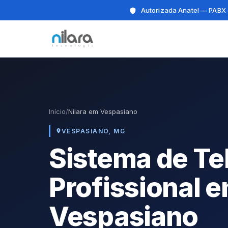
Autorizada Anatel — PABX 
Início
/
Nilara em Vespasiano
VESPASIANO, MG
Sistema de Te
Profissional 
Vespasiano