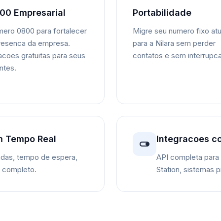
00 Empresarial
Portabilidade
ero 0800 para fortalecer
Migre seu numero fixo atu
resenca da empresa.
para a Nilara sem perder
acoes gratuitas para seus
contatos e sem interrupc
entes.
m Tempo Real
Integracoes c
das, tempo de espera,
API completa para
o completo.
Station, sistemas p