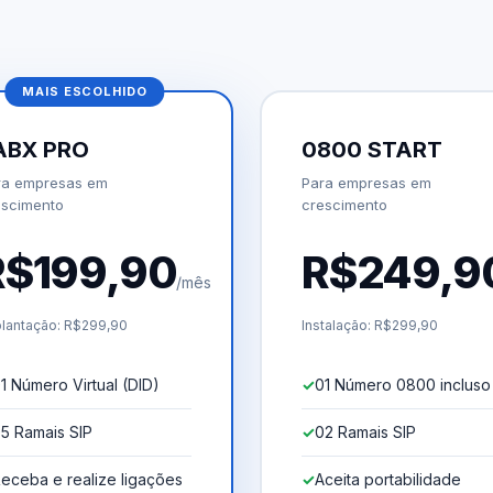
MAIS ESCOLHIDO
ABX PRO
0800 START
ra empresas em
Para empresas em
escimento
crescimento
R$199,90
R$249,9
/mês
lantação: R$299,90
Instalação: R$299,90
1 Número Virtual (DID)
01 Número 0800 incluso
5 Ramais SIP
02 Ramais SIP
eceba e realize ligações
Aceita portabilidade