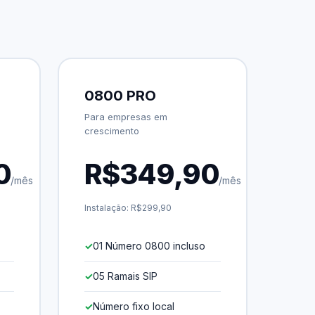
0800 PRO
Para empresas em
crescimento
0
R$349,90
/mês
/mês
Instalação: R$299,90
01 Número 0800 incluso
05 Ramais SIP
Número fixo local