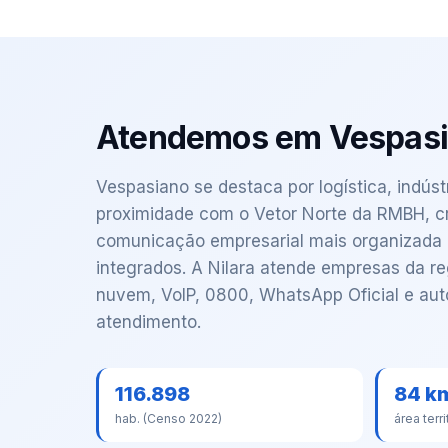
Atendemos em Vespas
Vespasiano se destaca por logística, indústr
proximidade com o Vetor Norte da RMBH, c
comunicação empresarial mais organizada e
integrados. A Nilara atende empresas da 
nuvem, VoIP, 0800, WhatsApp Oficial e au
atendimento.
116.898
84 k
hab. (Censo 2022)
área terri