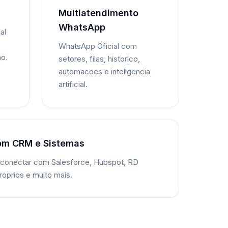
Multiatendimento
WhatsApp
al
WhatsApp Oficial com
ao.
setores, filas, historico,
automacoes e inteligencia
artificial.
om CRM e Sistemas
 conectar com Salesforce, Hubspot, RD
roprios e muito mais.