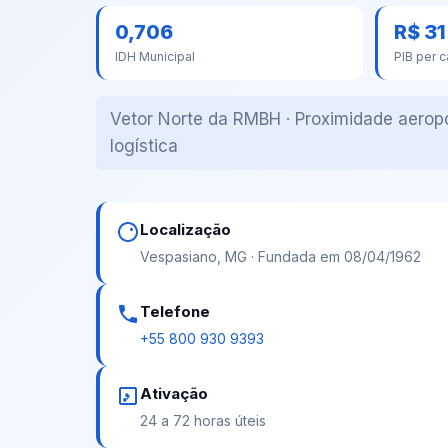
0,706
R$ 3
IDH Municipal
PIB per c
Vetor Norte da RMBH · Proximidade aeropor
logística
Localização
Vespasiano, MG · Fundada em 08/04/1962
Telefone
+55 800 930 9393
Ativação
24 a 72 horas úteis