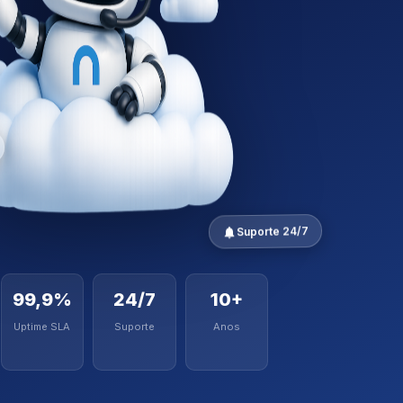
Suporte 24/7
99,9%
24/7
10+
Uptime SLA
Suporte
Anos