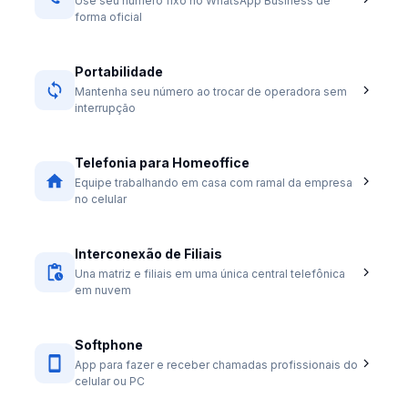
Use seu número fixo no WhatsApp Business de
forma oficial
Portabilidade
Mantenha seu número ao trocar de operadora sem
interrupção
Telefonia para Homeoffice
Equipe trabalhando em casa com ramal da empresa
no celular
Interconexão de Filiais
Una matriz e filiais em uma única central telefônica
em nuvem
Softphone
App para fazer e receber chamadas profissionais do
celular ou PC