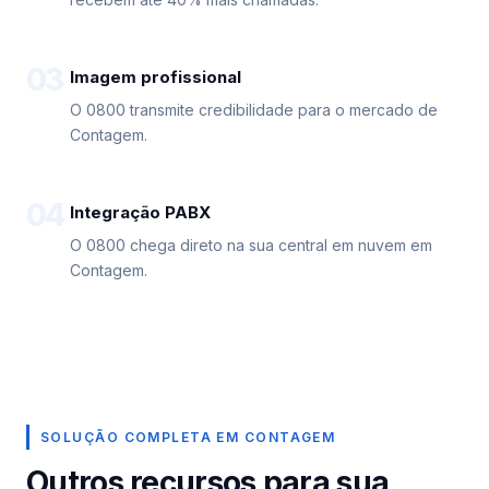
03
Imagem profissional
O 0800 transmite credibilidade para o mercado de
Contagem.
04
Integração PABX
O 0800 chega direto na sua central em nuvem em
Contagem.
SOLUÇÃO COMPLETA EM CONTAGEM
Outros recursos para sua