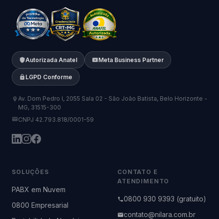
Autorizada Anatel
Meta Business Partner
LGPD Conforme
Av. Dom Pedro I, 2055 Sala 02 - São João Batista, Belo Horizonte -
MG, 31515-300
CNPJ 42.793.818/0001-59
SOLUÇÕES
CONTATO E
ATENDIMENTO
PABX em Nuvem
0800 930 9393 (gratuito)
0800 Empresarial
contato@nilara.com.br