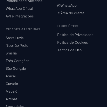
Portabilidade Numérica
WhatsApp
WhatsApp Oficial
Área do cliente
API e Integrações
LINKS ÚTEIS
CIDADES ATENDIDAS
Política de Privacidade
Santa Luzia
Política de Cookies
Ribeirão Preto
Termos de Uso
Brasília
Três Corações
São Gonçalo
Aracaju
Curvelo
Maceió
Alfenas
Brumadinho