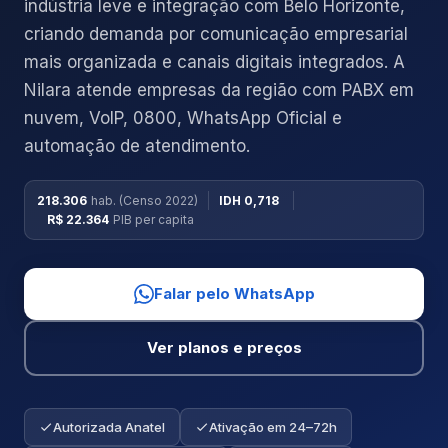
indústria leve e integração com Belo Horizonte,
criando demanda por comunicação empresarial
mais organizada e canais digitais integrados. A
Nilara atende empresas da região com PABX em
nuvem, VoIP, 0800, WhatsApp Oficial e
automação de atendimento.
218.306
hab. (Censo 2022)
IDH 0,718
R$ 22.364
PIB per capita
Falar pelo WhatsApp
Ver planos e preços
Autorizada Anatel
Ativação em 24–72h