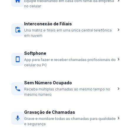
Equipe trabalhando em casa com ramal da empresa
no celular
Interconexão de Filiais
Una matriz e filiais em uma única central telefônica
em nuvem
Softphone
App para fazer e receber chamadas profissionais do
celular ou PC
Sem Número Ocupado
Receba múltiplas chamadas ao mesmo tempo no
mesmo número
Gravação de Chamadas
Grave e monitore todas as chamadas para qualidade
e segurança