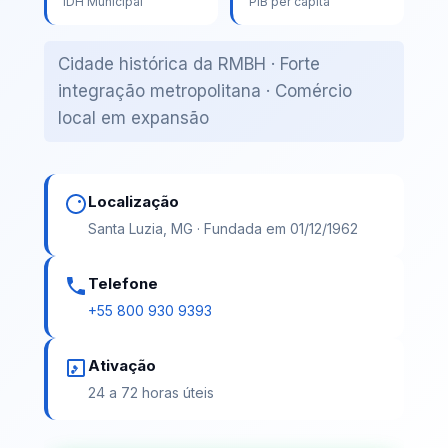
IDH Municipal
PIB per capita
Cidade histórica da RMBH · Forte
integração metropolitana · Comércio
local em expansão
Localização
Santa Luzia, MG · Fundada em 01/12/1962
Telefone
+55 800 930 9393
Ativação
24 a 72 horas úteis