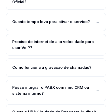
Oficial?
Quanto tempo leva para ativar o servico?
Preciso de internet de alta velocidade para
usar VoIP?
Como funciona a gravacao de chamadas?
Posso integrar o PABX com meu CRM ou
sistema interno?
O que e URA (Unidade de Resposta Audivel)