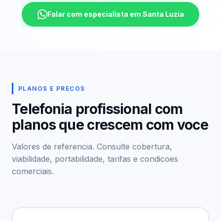
Falar com especialista em Santa Luzia
PLANOS E PRECOS
Telefonia profissional com
planos que crescem com voce
Valores de referencia. Consulte cobertura,
viabilidade, portabilidade, tarifas e condicoes
comerciais.