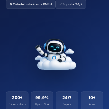
Cidade histórica da RMBH
Suporte 24/7
200+
99,9%
24/7
10+
Clientes ativos
Uptime SLA
Suporte
Anos