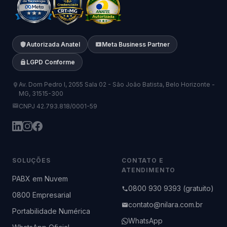
Autorizada Anatel
Meta Business Partner
LGPD Conforme
Av. Dom Pedro I, 2055 Sala 02 - São João Batista, Belo Horizonte -
MG, 31515-300
CNPJ 42.793.818/0001-59
SOLUÇÕES
CONTATO E
ATENDIMENTO
PABX em Nuvem
0800 930 9393 (gratuito)
0800 Empresarial
contato@nilara.com.br
Portabilidade Numérica
WhatsApp