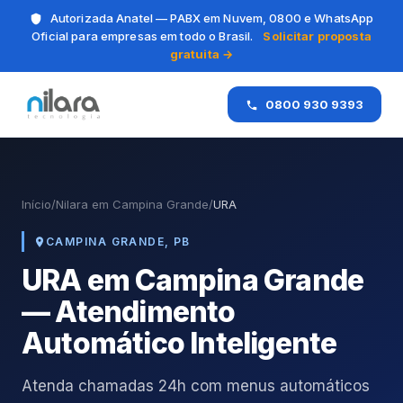
Autorizada Anatel — PABX em Nuvem, 0800 e WhatsApp
Oficial para empresas em todo o Brasil.
Solicitar proposta
gratuita →
0800 930 9393
Início
/
Nilara em Campina Grande
/
URA
CAMPINA GRANDE, PB
URA em Campina Grande
— Atendimento
Automático Inteligente
Atenda chamadas 24h com menus automáticos