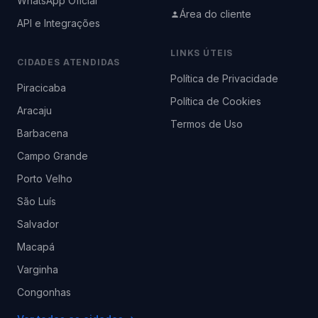
WhatsApp Oficial
Área do cliente
API e Integrações
LINKS ÚTEIS
CIDADES ATENDIDAS
Política de Privacidade
Piracicaba
Política de Cookies
Aracaju
Termos de Uso
Barbacena
Campo Grande
Porto Velho
São Luís
Salvador
Macapá
Varginha
Congonhas