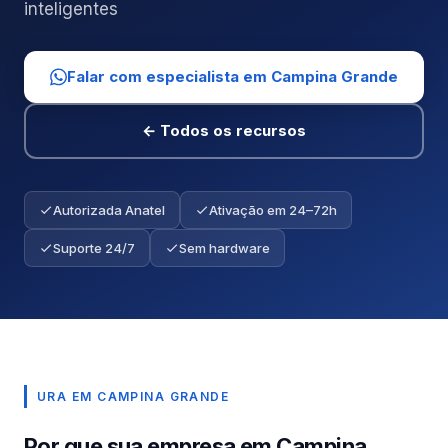
inteligentes
Falar com especialista em Campina Grande
← Todos os recursos
Autorizada Anatel
Ativação em 24–72h
Suporte 24/7
Sem hardware
URA EM CAMPINA GRANDE
Por que sua empresa em Campina