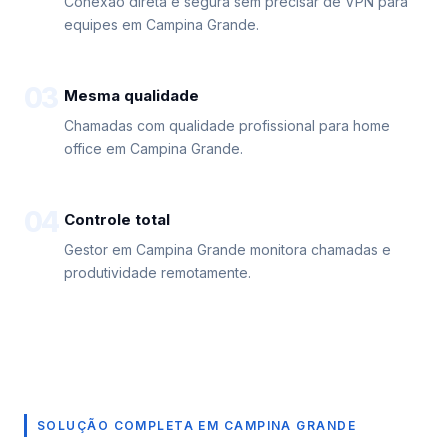
Conexão direta e segura sem precisar de VPN para
equipes em Campina Grande.
03
Mesma qualidade
Chamadas com qualidade profissional para home
office em Campina Grande.
04
Controle total
Gestor em Campina Grande monitora chamadas e
produtividade remotamente.
SOLUÇÃO COMPLETA EM CAMPINA GRANDE