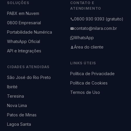
SOLUÇÕES
CONTATO E
ATENDIMENTO
PABX em Nuvem
0800 930 9393 (gratuito)
0800 Empresarial
contato@nilara.com.br
Portabilidade Numérica
WhatsApp
WhatsApp Oficial
Área do cliente
API e Integrações
LINKS ÚTEIS
CIDADES ATENDIDAS
Política de Privacidade
São José do Rio Preto
Política de Cookies
Ibirité
Termos de Uso
Teresina
Nova Lima
Patos de Minas
Lagoa Santa