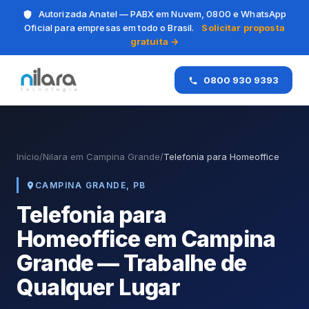
Autorizada Anatel — PABX em Nuvem, 0800 e WhatsApp
Oficial para empresas em todo o Brasil.
Solicitar proposta
gratuita →
0800 930 9393
Início
/
Nilara em Campina Grande
/
Telefonia para Homeoffice
CAMPINA GRANDE, PB
Telefonia para
Homeoffice em Campina
Grande — Trabalhe de
Qualquer Lugar