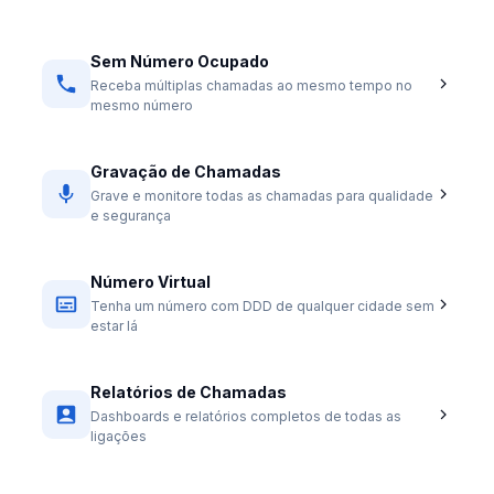
Sem Número Ocupado
Receba múltiplas chamadas ao mesmo tempo no
mesmo número
Gravação de Chamadas
Grave e monitore todas as chamadas para qualidade
e segurança
Número Virtual
Tenha um número com DDD de qualquer cidade sem
estar lá
Relatórios de Chamadas
Dashboards e relatórios completos de todas as
ligações