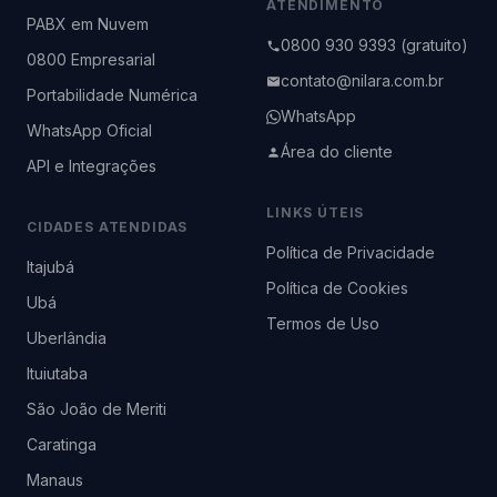
ATENDIMENTO
PABX em Nuvem
0800 930 9393 (gratuito)
0800 Empresarial
contato@nilara.com.br
Portabilidade Numérica
WhatsApp
WhatsApp Oficial
Área do cliente
API e Integrações
LINKS ÚTEIS
CIDADES ATENDIDAS
Política de Privacidade
Itajubá
Política de Cookies
Ubá
Termos de Uso
Uberlândia
Ituiutaba
São João de Meriti
Caratinga
Manaus