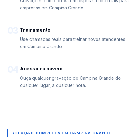
Gravações como prova em disputas comerciais para
empresas em Campina Grande.
03
Treinamento
Use chamadas reais para treinar novos atendentes
em Campina Grande.
04
Acesso na nuvem
Ouça qualquer gravação de Campina Grande de
qualquer lugar, a qualquer hora.
SOLUÇÃO COMPLETA EM CAMPINA GRANDE