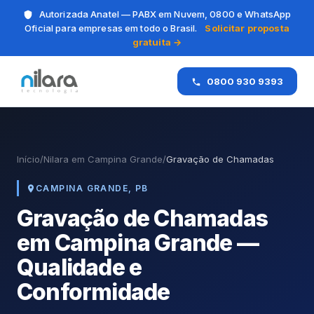
Autorizada Anatel — PABX em Nuvem, 0800 e WhatsApp
Oficial para empresas em todo o Brasil.
Solicitar proposta
gratuita →
0800 930 9393
Início
/
Nilara em Campina Grande
/
Gravação de Chamadas
CAMPINA GRANDE, PB
Gravação de Chamadas
em Campina Grande —
Qualidade e
Conformidade