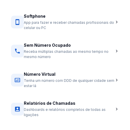
Softphone
App para fazer e receber chamadas profissionais do
celular ou PC
Sem Número Ocupado
Receba múltiplas chamadas ao mesmo tempo no
mesmo número
Número Virtual
Tenha um número com DDD de qualquer cidade sem
estar lá
Relatórios de Chamadas
Dashboards e relatórios completos de todas as
ligações