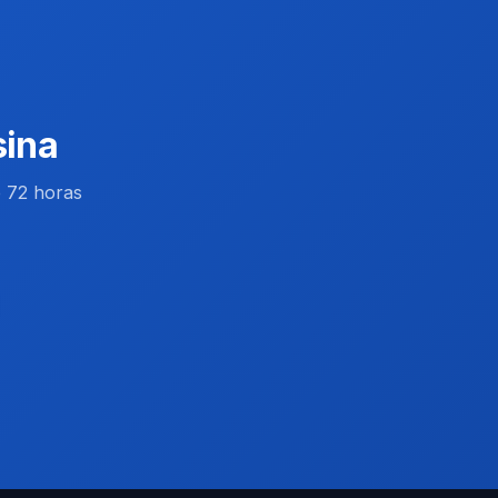
sina
é 72 horas