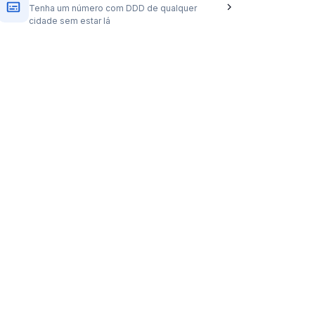
Tenha um número com DDD de qualquer
cidade sem estar lá