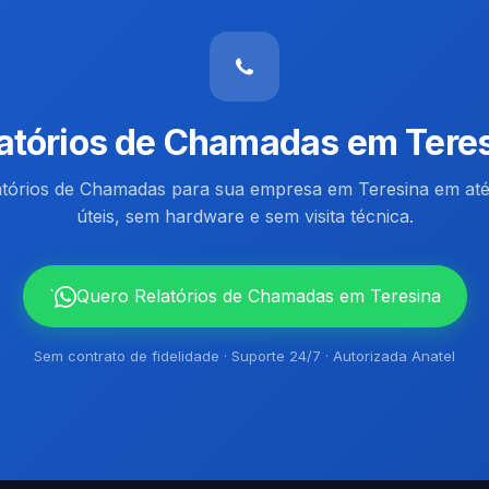
atórios de Chamadas em Tere
atórios de Chamadas para sua empresa em Teresina em at
úteis, sem hardware e sem visita técnica.
`
Quero Relatórios de Chamadas em Teresina
Sem contrato de fidelidade · Suporte 24/7 · Autorizada Anatel