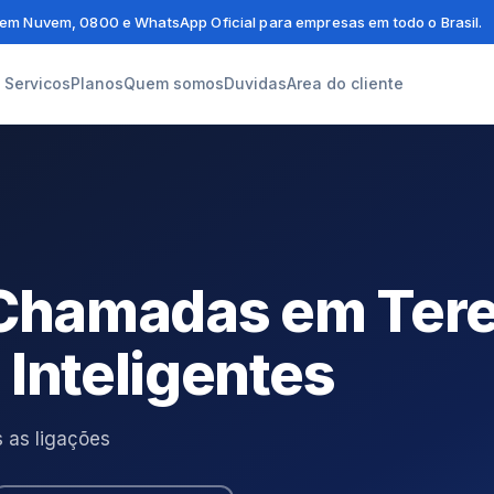
em Nuvem, 0800 e WhatsApp Oficial para empresas em todo o Brasil.
Servicos
Planos
Quem somos
Duvidas
Area do cliente
e Chamadas em Ter
 Inteligentes
 as ligações