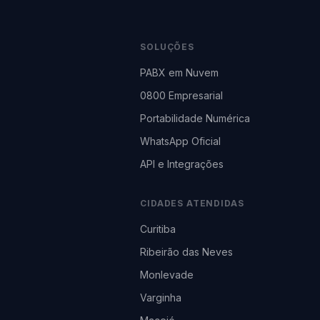
SOLUÇÕES
PABX em Nuvem
0800 Empresarial
Portabilidade Numérica
WhatsApp Oficial
API e Integrações
CIDADES ATENDIDAS
Curitiba
Ribeirão das Neves
Monlevade
Varginha