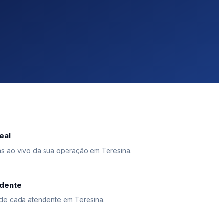
eal
 ao vivo da sua operação em Teresina.
ndente
de cada atendente em Teresina.