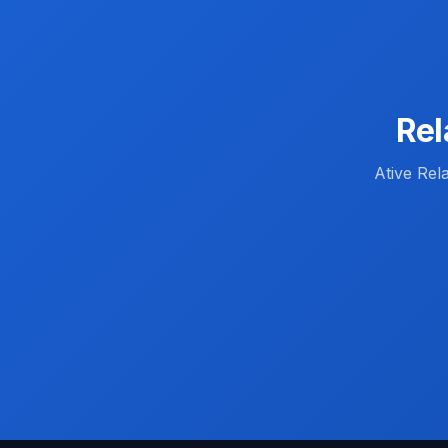
Rel
Ative Rel