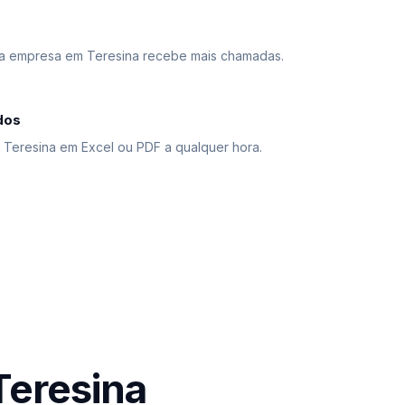
a empresa em Teresina recebe mais chamadas.
dos
e Teresina em Excel ou PDF a qualquer hora.
Teresina