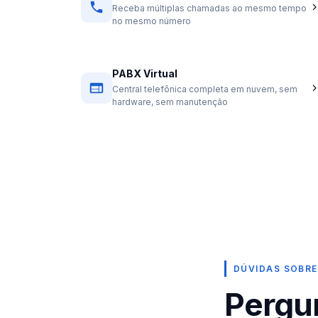
Receba múltiplas chamadas ao mesmo tempo
no mesmo número
PABX Virtual
Central telefônica completa em nuvem, sem
hardware, sem manutenção
DÚVIDAS SOBRE
Pergu