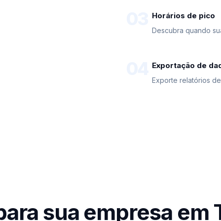
03
Horários de pico
Descubra quando su
04
Exportação de da
Exporte relatórios d
para sua empresa em 