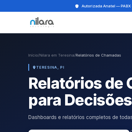
Autorizada Anatel — PABX 
Início
/
Nilara em Teresina
/
Relatórios de Chamadas
TERESINA, PI
Relatórios d
para Decisões
Dashboards e relatórios completos de todas