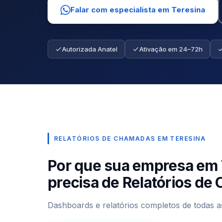
Falar com especialista em Teresina
Autorizada Anatel
Ativação em 24–72h
RELATÓRIOS DE CHAMADAS EM TERESINA
Por que sua empresa em 
precisa de Relatórios d
Dashboards e relatórios completos de todas a