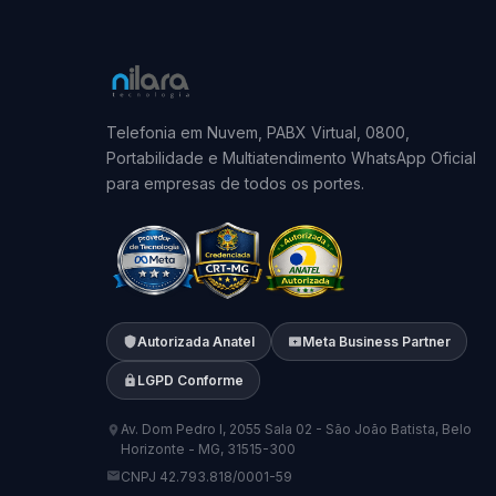
Telefonia em Nuvem, PABX Virtual, 0800,
Portabilidade e Multiatendimento WhatsApp Oficial
para empresas de todos os portes.
Autorizada Anatel
Meta Business Partner
LGPD Conforme
Av. Dom Pedro I, 2055 Sala 02 - São João Batista, Belo
Horizonte - MG, 31515-300
CNPJ 42.793.818/0001-59