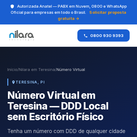
Autorizada Anatel — PABX em Nuvem, 0800 e WhatsApp
Oficial para empresas em todo o Brasil.
Solicitar proposta
gratuita →
0800 930 9393
Início
/
Nilara em Teresina
/
Número Virtual
TERESINA, PI
Número Virtual em
Teresina — DDD Local
sem Escritório Físico
Tenha um número com DDD de qualquer cidade