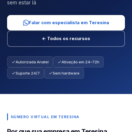
sem estar lá
Falar com especialista em Teresina
← Todos os recursos
Autorizada Anatel
Ativação em 24–72h
Suporte 24/7
Sem hardware
NÚMERO VIRTUAL EM TERESINA
Por que sua empresa em Teresina