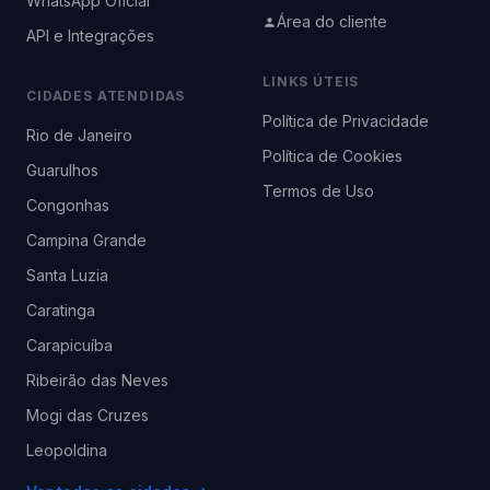
WhatsApp Oficial
Área do cliente
API e Integrações
LINKS ÚTEIS
CIDADES ATENDIDAS
Política de Privacidade
Rio de Janeiro
Política de Cookies
Guarulhos
Termos de Uso
Congonhas
Campina Grande
Santa Luzia
Caratinga
Carapicuíba
Ribeirão das Neves
Mogi das Cruzes
Leopoldina