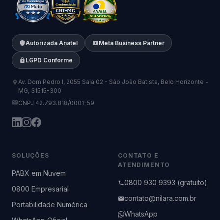
Autorizada Anatel
Meta Business Partner
LGPD Conforme
Av. Dom Pedro I, 2055 Sala 02 - São João Batista, Belo Horizonte -
MG, 31515-300
CNPJ 42.793.818/0001-59
SOLUÇÕES
CONTATO E
ATENDIMENTO
PABX em Nuvem
0800 930 9393 (gratuito)
0800 Empresarial
contato@nilara.com.br
Portabilidade Numérica
WhatsApp