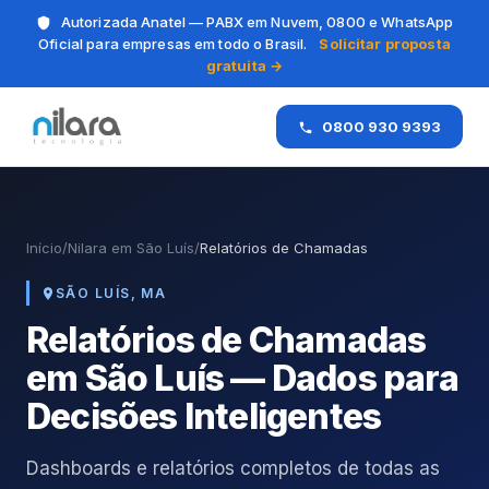
Autorizada Anatel — PABX em Nuvem, 0800 e WhatsApp
Oficial para empresas em todo o Brasil.
Solicitar proposta
gratuita →
0800 930 9393
Início
/
Nilara em São Luís
/
Relatórios de Chamadas
SÃO LUÍS, MA
Relatórios de Chamadas
em São Luís — Dados para
Decisões Inteligentes
Dashboards e relatórios completos de todas as