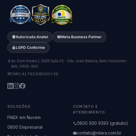
Autorizada Anatel
Meta Business Partner
LGPD Conforme
Av. Dom Pedro I, 2055 Sala 02 - São João Batista, Belo Horizonte -
MG, 31515-300
CNPJ 42.793.818/0001-59
SOLUÇÕES
CONTATO E
ATENDIMENTO
PABX em Nuvem
0800 930 9393 (gratuito)
0800 Empresarial
contato@nilara.com.br