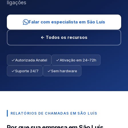
ligações
Falar com especialista em São Luís
← Todos os recursos
Autorizada Anatel
Ativação em 24–72h
Suporte 24/7
Sem hardware
RELATÓRIOS DE CHAMADAS EM SÃO LUÍS
Por que sua empresa em São Luís