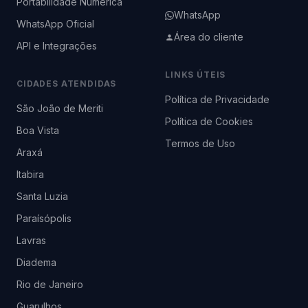
Portabilidade Numérica
WhatsApp
WhatsApp Oficial
Área do cliente
API e Integrações
LINKS ÚTEIS
CIDADES ATENDIDAS
Política de Privacidade
São João de Meriti
Política de Cookies
Boa Vista
Termos de Uso
Araxá
Itabira
Santa Luzia
Paraísópolis
Lavras
Diadema
Rio de Janeiro
Guarulhos