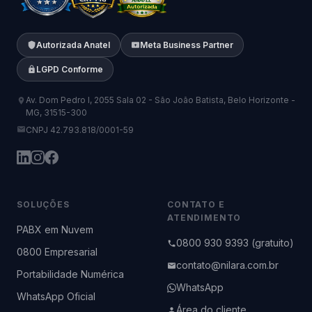
Autorizada Anatel
Meta Business Partner
LGPD Conforme
Av. Dom Pedro I, 2055 Sala 02 - São João Batista, Belo Horizonte -
MG, 31515-300
CNPJ 42.793.818/0001-59
SOLUÇÕES
CONTATO E
ATENDIMENTO
PABX em Nuvem
0800 930 9393 (gratuito)
0800 Empresarial
contato@nilara.com.br
Portabilidade Numérica
WhatsApp
WhatsApp Oficial
Área do cliente