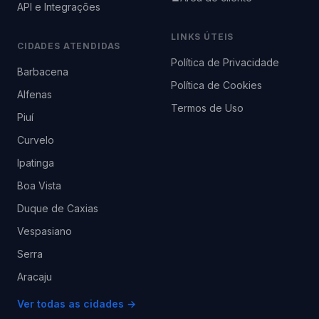
API e Integrações
LINKS ÚTEIS
CIDADES ATENDIDAS
Política de Privacidade
Barbacena
Política de Cookies
Alfenas
Termos de Uso
Piuí
Curvelo
Ipatinga
Boa Vista
Duque de Caxias
Vespasiano
Serra
Aracaju
Ver todas as cidades →