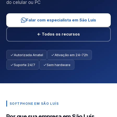
do celular ou PC
Falar com especialista em São Luís
← Todos os recursos
Autorizada Anatel
Ativação em 24–72h
Suporte 24/7
Sem hardware
SOFTPHONE EM SÃO LUÍS
Por que sua empresa em São Luís