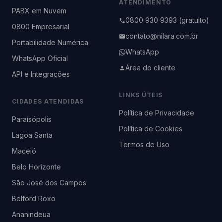
ATENDIMENTO
PABX em Nuvem
0800 930 9393 (gratuito)
0800 Empresarial
contato@nilara.com.br
Portabilidade Numérica
WhatsApp
WhatsApp Oficial
Área do cliente
API e Integrações
LINKS ÚTEIS
CIDADES ATENDIDAS
Política de Privacidade
Paraísópolis
Política de Cookies
Lagoa Santa
Termos de Uso
Maceió
Belo Horizonte
São José dos Campos
Belford Roxo
Ananindeua