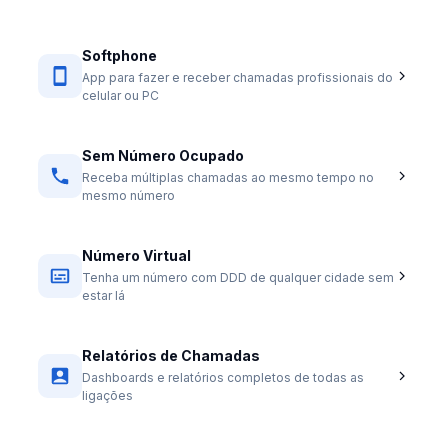
Softphone
App para fazer e receber chamadas profissionais do
celular ou PC
Sem Número Ocupado
Receba múltiplas chamadas ao mesmo tempo no
mesmo número
Número Virtual
Tenha um número com DDD de qualquer cidade sem
estar lá
Relatórios de Chamadas
Dashboards e relatórios completos de todas as
ligações