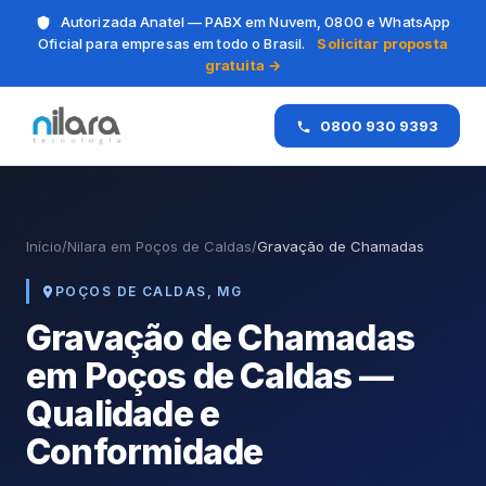
Autorizada Anatel — PABX em Nuvem, 0800 e WhatsApp
Oficial para empresas em todo o Brasil.
Solicitar proposta
gratuita →
0800 930 9393
Início
/
Nilara em Poços de Caldas
/
Gravação de Chamadas
POÇOS DE CALDAS, MG
Gravação de Chamadas
em Poços de Caldas —
Qualidade e
Conformidade