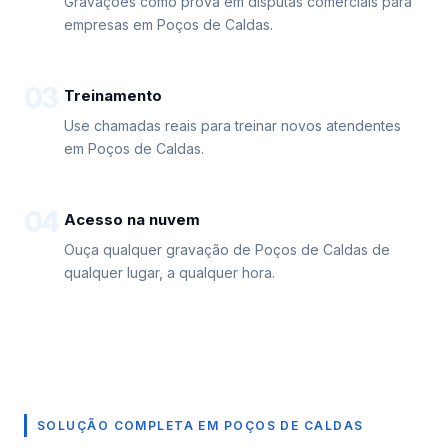
Gravações como prova em disputas comerciais para
empresas em Poços de Caldas.
03
Treinamento
Use chamadas reais para treinar novos atendentes
em Poços de Caldas.
04
Acesso na nuvem
Ouça qualquer gravação de Poços de Caldas de
qualquer lugar, a qualquer hora.
SOLUÇÃO COMPLETA EM POÇOS DE CALDAS