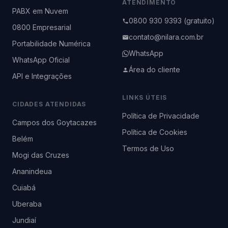
ATENDIMENTO
PABX em Nuvem
0800 930 9393 (gratuito)
0800 Empresarial
contato@nilara.com.br
Portabilidade Numérica
WhatsApp
WhatsApp Oficial
Área do cliente
API e Integrações
LINKS ÚTEIS
CIDADES ATENDIDAS
Política de Privacidade
Campos dos Goytacazes
Política de Cookies
Belém
Termos de Uso
Mogi das Cruzes
Ananindeua
Cuiabá
Uberaba
Jundiaí