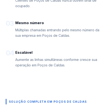
Clientes de Poços de Caldas nunca ouvem sinal de
ocupado.
03
Mesmo número
Múltiplas chamadas entrando pelo mesmo número da
sua empresa em Poços de Caldas.
04
Escalável
Aumente as linhas simultâneas conforme cresce sua
operação em Poços de Caldas.
SOLUÇÃO COMPLETA EM POÇOS DE CALDAS