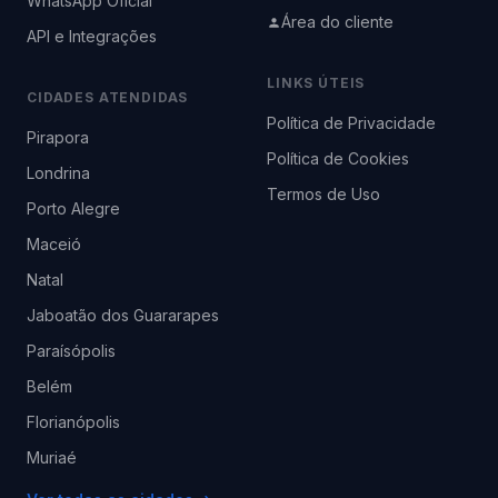
WhatsApp Oficial
Área do cliente
API e Integrações
LINKS ÚTEIS
CIDADES ATENDIDAS
Política de Privacidade
Pirapora
Política de Cookies
Londrina
Termos de Uso
Porto Alegre
Maceió
Natal
Jaboatão dos Guararapes
Paraísópolis
Belém
Florianópolis
Muriaé