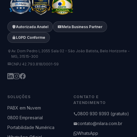
Autorizada Anatel
Meta Business Partner
LGPD Conforme
Av. Dom Pedro I, 2055 Sala 02 - São João Batista, Belo Horizonte -
MG, 31515-300
CNPJ 42.793.818/0001-59
SOLUÇÕES
CONTATO E
ATENDIMENTO
PABX em Nuvem
0800 930 9393 (gratuito)
0800 Empresarial
contato@nilara.com.br
Portabilidade Numérica
WhatsApp