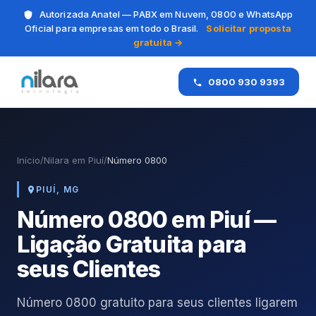
Autorizada Anatel — PABX em Nuvem, 0800 e WhatsApp
Oficial para empresas em todo o Brasil.
Solicitar proposta
gratuita →
0800 930 9393
Início
/
Nilara em Piuí
/
Número 0800
PIUÍ, MG
Número 0800 em Piuí —
Ligação Gratuita para
seus Clientes
Número 0800 gratuito para seus clientes ligarem