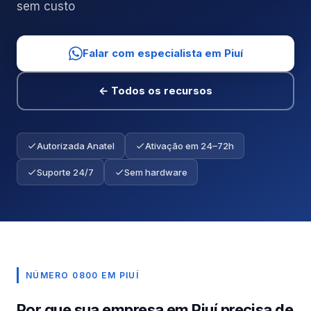
sem custo
Falar com especialista em Piuí
← Todos os recursos
Autorizada Anatel
Ativação em 24–72h
Suporte 24/7
Sem hardware
NÚMERO 0800 EM PIUÍ
Por que sua empresa em Piuí precisa de