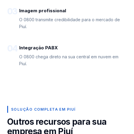
03
Imagem profissional
O 0800 transmite credibilidade para o mercado de
Piuí.
04
Integração PABX
O 0800 chega direto na sua central em nuvem em
Piuí.
SOLUÇÃO COMPLETA EM PIUÍ
Outros recursos para sua
empresa em Piuí