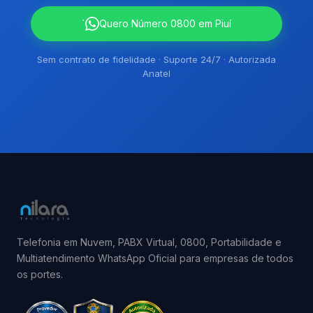
`
Quero Número 0800 em Piuí
Sem contrato de fidelidade · Suporte 24/7 · Autorizada
Anatel
Telefonia em Nuvem, PABX Virtual, 0800, Portabilidade e
Multiatendimento WhatsApp Oficial para empresas de todos
os portes.