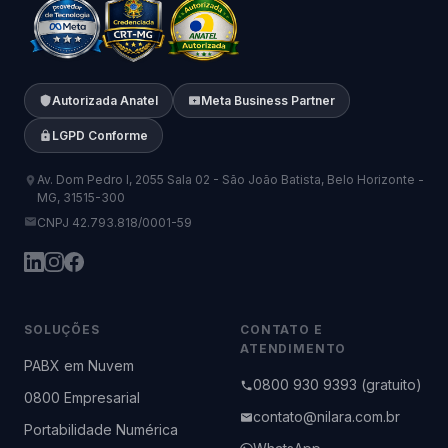
Autorizada Anatel
Meta Business Partner
LGPD Conforme
Av. Dom Pedro I, 2055 Sala 02 - São João Batista, Belo Horizonte -
MG, 31515-300
CNPJ 42.793.818/0001-59
SOLUÇÕES
CONTATO E
ATENDIMENTO
PABX em Nuvem
0800 930 9393 (gratuito)
0800 Empresarial
contato@nilara.com.br
Portabilidade Numérica