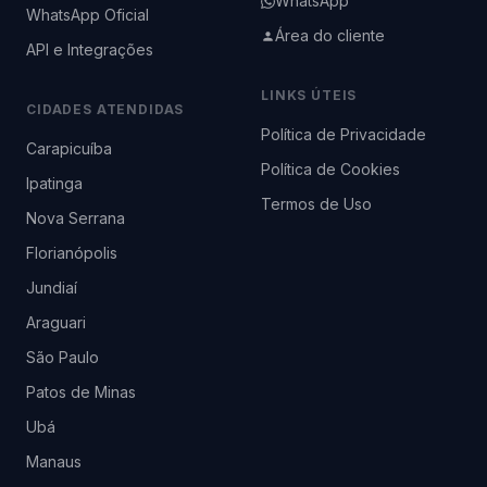
WhatsApp
WhatsApp Oficial
Área do cliente
API e Integrações
LINKS ÚTEIS
CIDADES ATENDIDAS
Política de Privacidade
Carapicuíba
Política de Cookies
Ipatinga
Termos de Uso
Nova Serrana
Florianópolis
Jundiaí
Araguari
São Paulo
Patos de Minas
Ubá
Manaus