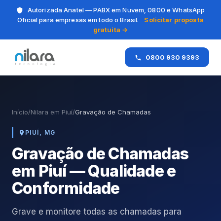
Autorizada Anatel — PABX em Nuvem, 0800 e WhatsApp
Oficial para empresas em todo o Brasil.
Solicitar proposta
gratuita →
0800 930 9393
Início
/
Nilara em Piuí
/
Gravação de Chamadas
PIUÍ, MG
Gravação de Chamadas
em Piuí — Qualidade e
Conformidade
Grave e monitore todas as chamadas para