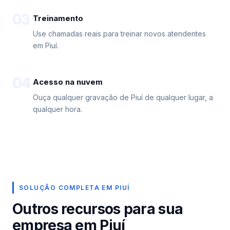
03
Treinamento
Use chamadas reais para treinar novos atendentes
em Piuí.
04
Acesso na nuvem
Ouça qualquer gravação de Piuí de qualquer lugar, a
qualquer hora.
SOLUÇÃO COMPLETA EM PIUÍ
Outros recursos para sua
empresa em Piuí