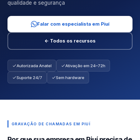
qualidade e segurança
Falar com especialista em Piuí
← Todos os recursos
Autorizada Anatel
Ativação em 24–72h
Suporte 24/7
Sem hardware
GRAVAÇÃO DE CHAMADAS EM PIUÍ
Por que sua empresa em Piuí precisa de