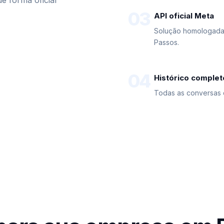
 forma oficial
03
API oficial Meta
Solução homologada,
Passos.
04
Histórico complet
Todas as conversas 