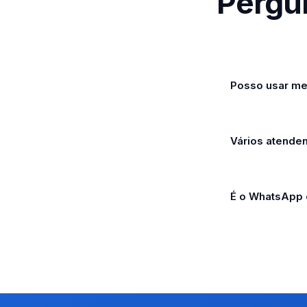
Pergu
Posso usar me
Vários atend
É o WhatsApp o