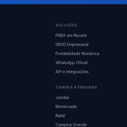
SOLUÇÕES
PABX em Nuvem
0800 Empresarial
Portabilidade Numérica
WhatsApp Oficial
API e Integrações
CIDADES ATENDIDAS
Jundiaí
Monlevade
Natal
Campina Grande