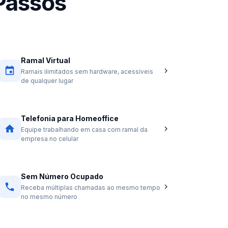
Passos
Ramal Virtual
Ramais ilimitados sem hardware, acessíveis
de qualquer lugar
Telefonia para Homeoffice
Equipe trabalhando em casa com ramal da
empresa no celular
Sem Número Ocupado
Receba múltiplas chamadas ao mesmo tempo
no mesmo número