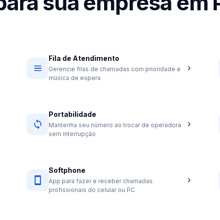
 para sua empresa em 
Fila de Atendimento
Gerencie filas de chamadas com prioridade e
música de espera
Portabilidade
Mantenha seu número ao trocar de operadora
sem interrupção
Softphone
App para fazer e receber chamadas
profissionais do celular ou PC