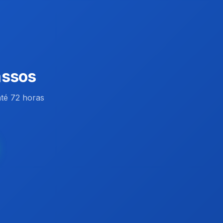
assos
té 72 horas