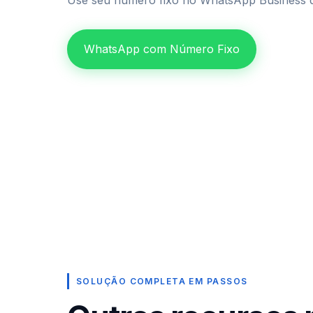
Use seu número fixo no WhatsApp Business de
WhatsApp com Número Fixo
SOLUÇÃO COMPLETA EM PASSOS