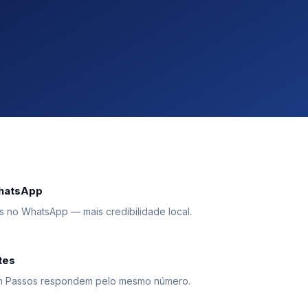
WhatsApp
 no WhatsApp — mais credibilidade local.
tes
em Passos respondem pelo mesmo número.