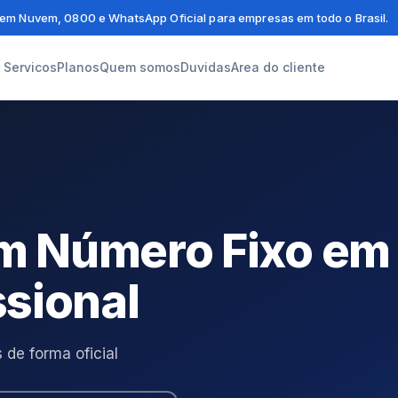
em Nuvem, 0800 e WhatsApp Oficial para empresas em todo o Brasil.
Servicos
Planos
Quem somos
Duvidas
Area do cliente
 Número Fixo em
ssional
de forma oficial