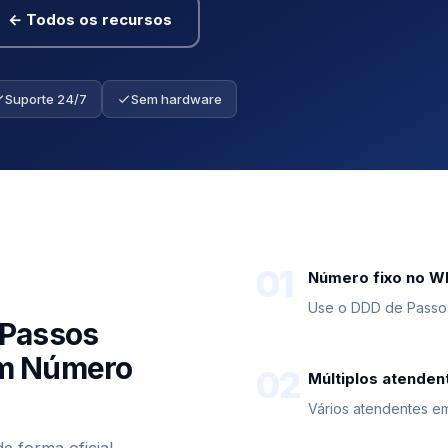
← Todos os recursos
Suporte 24/7
Sem hardware
01
Número fixo no 
Use o DDD de Passos
 Passos
om Número
02
Múltiplos atenden
Vários atendentes 