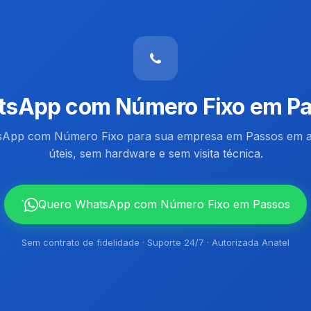
sApp com Número Fixo em P
sApp com Número Fixo para sua empresa em Passos em a
úteis, sem hardware e sem visita técnica.
`
Quero WhatsApp com Número Fixo em Passos
Sem contrato de fidelidade · Suporte 24/7 · Autorizada Anatel