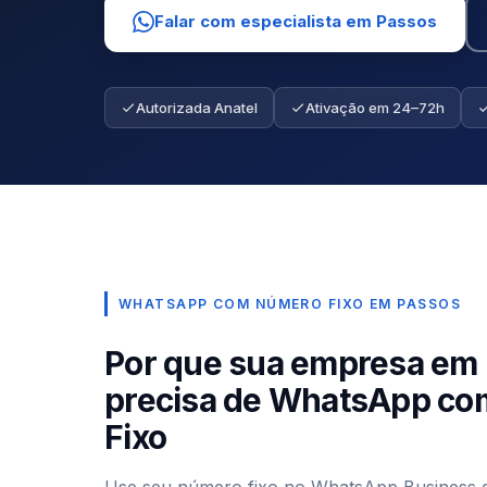
Falar com especialista em Passos
Autorizada Anatel
Ativação em 24–72h
WHATSAPP COM NÚMERO FIXO EM PASSOS
Por que sua empresa em
precisa de WhatsApp c
Fixo