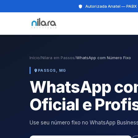
Autorizada Anatel — PABX 
Início
/
Nilara em Passos
/
WhatsApp com Número Fixo
PASSOS, MG
WhatsApp com
Oficial e Profi
Use seu número fixo no WhatsApp Business 