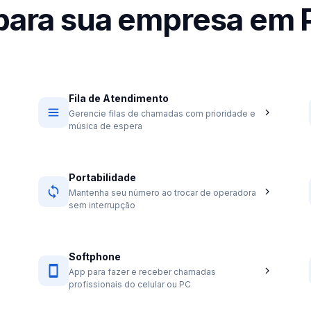
 para sua empresa em 
Fila de Atendimento
Gerencie filas de chamadas com prioridade e
música de espera
Portabilidade
Mantenha seu número ao trocar de operadora
sem interrupção
Softphone
App para fazer e receber chamadas
profissionais do celular ou PC