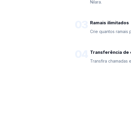
Nilara.
03
Ramais ilimitados
Crie quantos ramais 
04
Transferência de
Transfira chamadas 