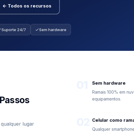
← Todos os recursos
Suporte 24/7
Sem hardware
01
Sem hardware
Ramais 100% em nuv
 Passos
equipamentos.
02
Celular como rama
 qualquer lugar
Qualquer smartphone