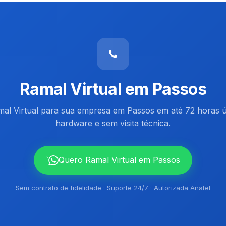
Ramal Virtual em Passos
mal Virtual para sua empresa em Passos em até 72 horas ú
hardware e sem visita técnica.
`
Quero Ramal Virtual em Passos
Sem contrato de fidelidade · Suporte 24/7 · Autorizada Anatel