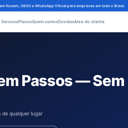
em Nuvem, 0800 e WhatsApp Oficial para empresas em todo o Brasil.
Servicos
Planos
Quem somos
Duvidas
Area do cliente
 em Passos — Sem
 de qualquer lugar