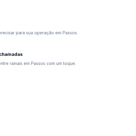
precisar para sua operação em Passos.
 chamadas
entre ramais em Passos com um toque.