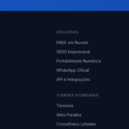
SOLUÇÕES
PABX em Nuvem
0800 Empresarial
Portabilidade Numérica
WhatsApp Oficial
API e Integrações
CIDADES ATENDIDAS
Teresina
Além Paraíba
Conselheiro Lafaiete