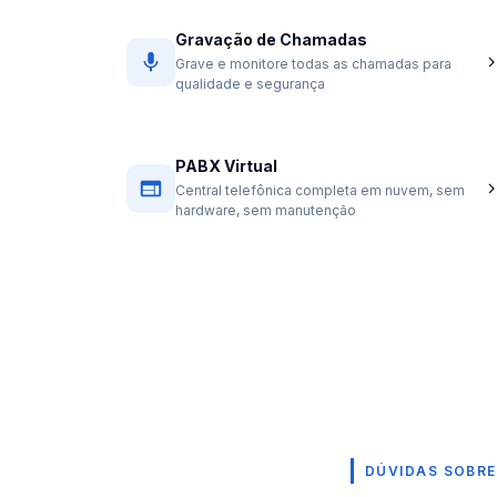
Gravação de Chamadas
Grave e monitore todas as chamadas para
qualidade e segurança
PABX Virtual
Central telefônica completa em nuvem, sem
hardware, sem manutenção
DÚVIDAS SOBRE