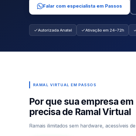
Falar com especialista em Passos
Autorizada Anatel
Ativação em 24–72h
RAMAL VIRTUAL EM PASSOS
Por que sua empresa em
precisa de Ramal Virtual
Ramais ilimitados sem hardware, acessíveis de