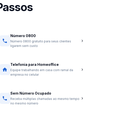
Passos
Número 0800
Número 0800 gratuito para seus clientes
ligarem sem custo
Telefonia para Homeoffice
Equipe trabalhando em casa com ramal da
empresa no celular
Sem Número Ocupado
Receba múltiplas chamadas ao mesmo tempo
no mesmo número