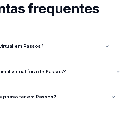
ntas frequentes
virtual em Passos?
amal virtual fora de Passos?
s posso ter em Passos?