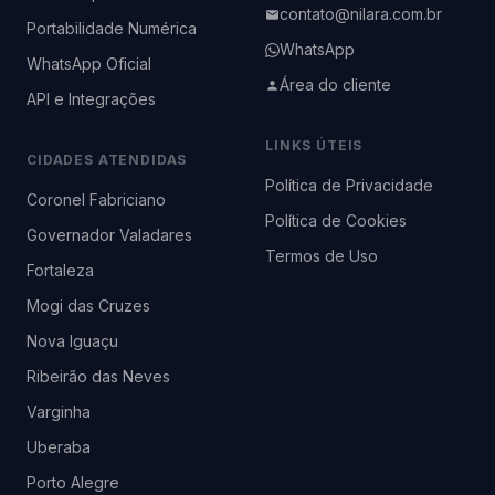
contato@nilara.com.br
Portabilidade Numérica
WhatsApp
WhatsApp Oficial
Área do cliente
API e Integrações
LINKS ÚTEIS
CIDADES ATENDIDAS
Política de Privacidade
Coronel Fabriciano
Política de Cookies
Governador Valadares
Termos de Uso
Fortaleza
Mogi das Cruzes
Nova Iguaçu
Ribeirão das Neves
Varginha
Uberaba
Porto Alegre