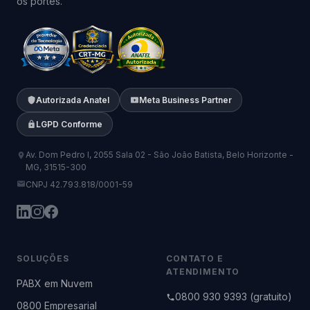
os portes.
Autorizada Anatel
Meta Business Partner
LGPD Conforme
Av. Dom Pedro I, 2055 Sala 02 - São João Batista, Belo Horizonte -
MG, 31515-300
CNPJ 42.793.818/0001-59
SOLUÇÕES
CONTATO E
ATENDIMENTO
PABX em Nuvem
0800 930 9393 (gratuito)
0800 Empresarial