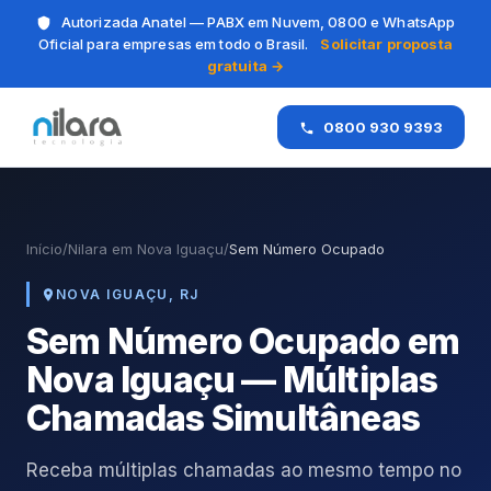
Autorizada Anatel — PABX em Nuvem, 0800 e WhatsApp
Oficial para empresas em todo o Brasil.
Solicitar proposta
gratuita →
0800 930 9393
Início
/
Nilara em Nova Iguaçu
/
Sem Número Ocupado
NOVA IGUAÇU, RJ
Sem Número Ocupado em
Nova Iguaçu — Múltiplas
Chamadas Simultâneas
Receba múltiplas chamadas ao mesmo tempo no