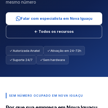
mesmo número
Falar com especialista em Nova Iguaçu
← Todos os recursos
Autorizada Anatel
Ativação em 24–72h
Suporte 24/7
Sem hardware
SEM NÚMERO OCUPADO EM NOVA IGUAÇU
Por que sua empresa em Nova Iguaçu