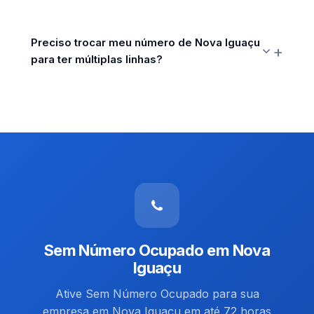
Preciso trocar meu número de Nova Iguaçu
para ter múltiplas linhas?
Sem Número Ocupado em Nova
Iguaçu
Ative Sem Número Ocupado para sua
empresa em Nova Iguaçu em até 72 horas