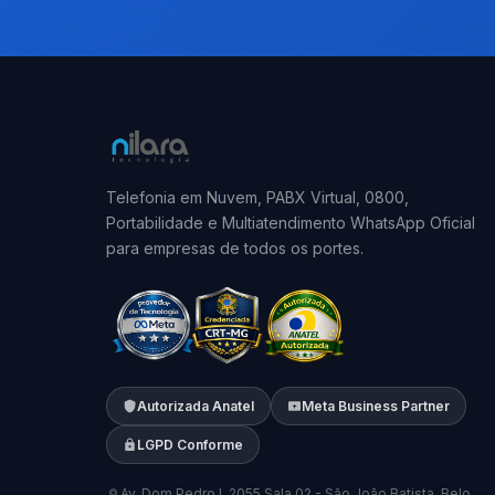
Telefonia em Nuvem, PABX Virtual, 0800,
Portabilidade e Multiatendimento WhatsApp Oficial
para empresas de todos os portes.
Autorizada Anatel
Meta Business Partner
LGPD Conforme
Av. Dom Pedro I, 2055 Sala 02 - São João Batista, Belo