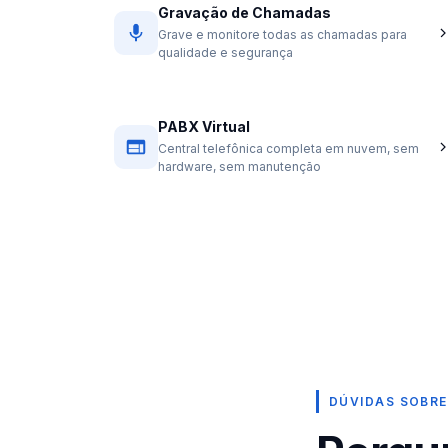
Gravação de Chamadas
Grave e monitore todas as chamadas para
qualidade e segurança
PABX Virtual
Central telefônica completa em nuvem, sem
hardware, sem manutenção
DÚVIDAS SOBRE