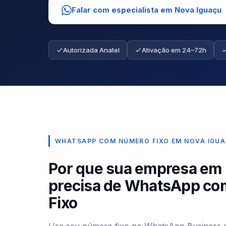
Falar com especialista em Nova Iguaçu
Autorizada Anatel
Ativação em 24–72h
WHATSAPP COM NÚMERO FIXO EM NOVA IGU
Por que sua empresa em
precisa de WhatsApp c
Fixo