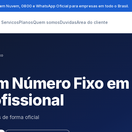
em Nuvem, 0800 e WhatsApp Oficial para empresas em todo o Brasil.
Servicos
Planos
Quem somos
Duvidas
Area do cliente
xo
 Número Fixo em 
ofissional
de forma oficial