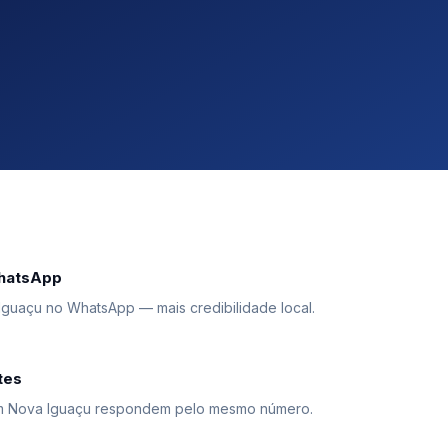
WhatsApp
guaçu no WhatsApp — mais credibilidade local.
tes
em Nova Iguaçu respondem pelo mesmo número.