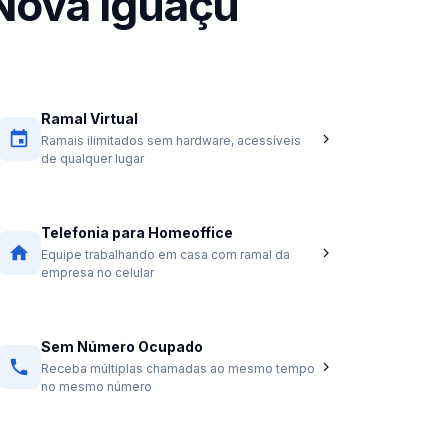
Nova Iguaçu
Ramal Virtual
Ramais ilimitados sem hardware, acessíveis
de qualquer lugar
Telefonia para Homeoffice
Equipe trabalhando em casa com ramal da
empresa no celular
Sem Número Ocupado
Receba múltiplas chamadas ao mesmo tempo
no mesmo número