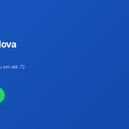
Nova
 em até 72