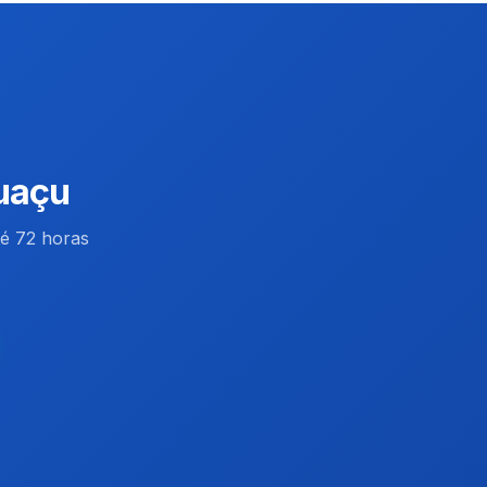
uaçu
é 72 horas