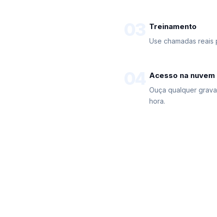
03
Treinamento
Use chamadas reais 
04
Acesso na nuvem
Ouça qualquer grava
hora.