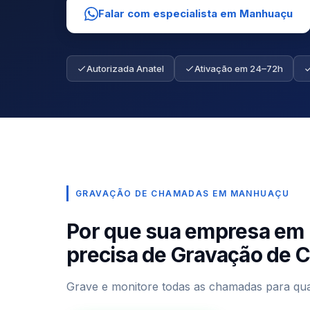
Falar com especialista em Manhuaçu
Autorizada Anatel
Ativação em 24–72h
GRAVAÇÃO DE CHAMADAS EM MANHUAÇU
Por que sua empresa e
precisa de Gravação de
Grave e monitore todas as chamadas para qua