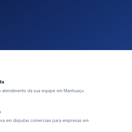
da
o atendimento da sua equipe em Manhuaçu.
a
a em disputas comerciais para empresas em