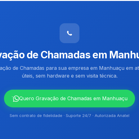
vação de Chamadas em Manh
vação de Chamadas para sua empresa em Manhuaçu em at
úteis, sem hardware e sem visita técnica.
`
Quero Gravação de Chamadas em Manhuaçu
Sem contrato de fidelidade · Suporte 24/7 · Autorizada Anatel