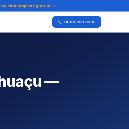
Solicitar proposta gratuita →
0800 930 9393
huaçu —