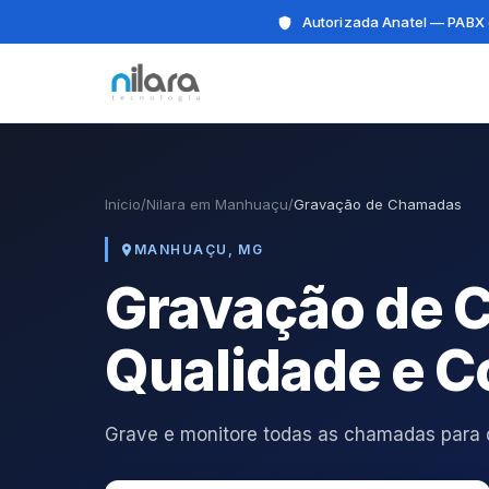
Autorizada Anatel — PABX 
Início
/
Nilara em Manhuaçu
/
Gravação de Chamadas
MANHUAÇU, MG
Gravação de
Qualidade e 
Grave e monitore todas as chamadas para 