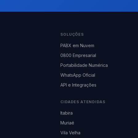
SOLUÇÕES
PABX em Nuvem
0800 Empresarial
Portabilidade Numérica
WhatsApp Oficial
API e Integrações
CIDADES ATENDIDAS
Itabira
Muriaé
Vila Velha