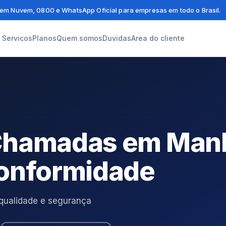
em Nuvem, 0800 e WhatsApp Oficial para empresas em todo o Brasil.
Servicos
Planos
Quem somos
Duvidas
Area do cliente
 Chamadas em Man
Conformidade
qualidade e segurança