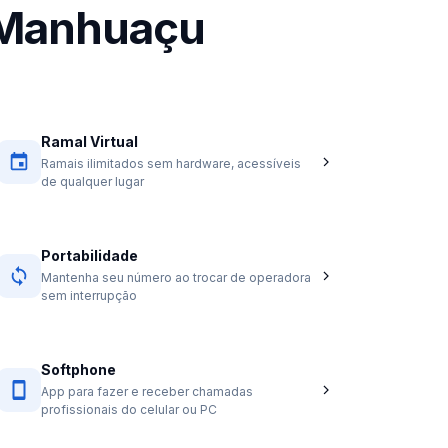
 Manhuaçu
Ramal Virtual
Ramais ilimitados sem hardware, acessíveis
de qualquer lugar
Portabilidade
Mantenha seu número ao trocar de operadora
sem interrupção
Softphone
App para fazer e receber chamadas
profissionais do celular ou PC