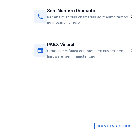
Sem Número Ocupado
Receba múltiplas chamadas ao mesmo tempo
no mesmo número
PABX Virtual
Central telefônica completa em nuvem, sem
hardware, sem manutenção
DÚVIDAS SOBR