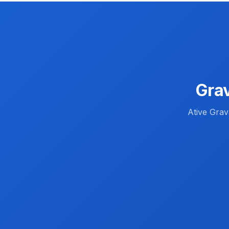
Gra
Ative Gra