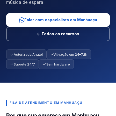
música de espera
Falar com especialista em Manhuaçu
← Todos os recursos
Autorizada Anatel
Ativação em 24–72h
Suporte 24/7
Sem hardware
FILA DE ATENDIMENTO EM MANHUAÇU
Por que sua empresa em Manhuaçu