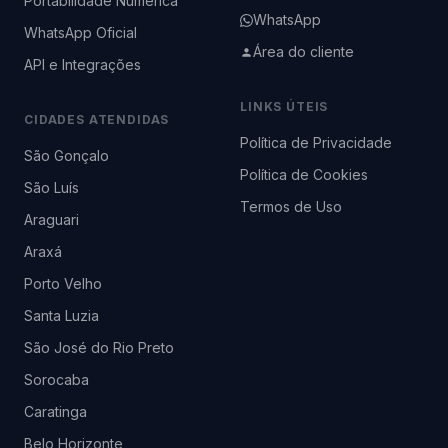
Portabilidade Numérica
WhatsApp
WhatsApp Oficial
Área do cliente
API e Integrações
LINKS ÚTEIS
CIDADES ATENDIDAS
Política de Privacidade
São Gonçalo
Política de Cookies
São Luís
Termos de Uso
Araguari
Araxá
Porto Velho
Santa Luzia
São José do Rio Preto
Sorocaba
Caratinga
Belo Horizonte