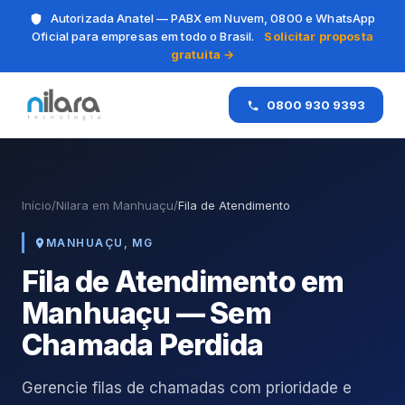
Autorizada Anatel — PABX em Nuvem, 0800 e WhatsApp
Oficial para empresas em todo o Brasil.
Solicitar proposta
gratuita →
0800 930 9393
Início
/
Nilara em Manhuaçu
/
Fila de Atendimento
MANHUAÇU, MG
Fila de Atendimento em
Manhuaçu — Sem
Chamada Perdida
Gerencie filas de chamadas com prioridade e