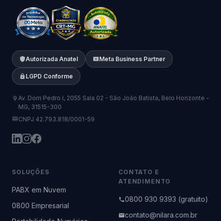
Autorizada Anatel
Meta Business Partner
LGPD Conforme
Av. Dom Pedro I, 2055 Sala 02 - São João Batista, Belo Horizonte -
MG, 31515-300
CNPJ 42.793.818/0001-59
SOLUÇÕES
CONTATO E
ATENDIMENTO
PABX em Nuvem
0800 930 9393 (gratuito)
0800 Empresarial
contato@nilara.com.br