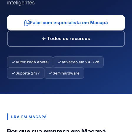
inteligentes
Falar com especialista em Macapá
← Todos os recursos
Autorizada Anatel
Ativação em 24–72h
Suporte 24/7
Sem hardware
URA EM MACAPÁ
Por que sua empresa em Macapá