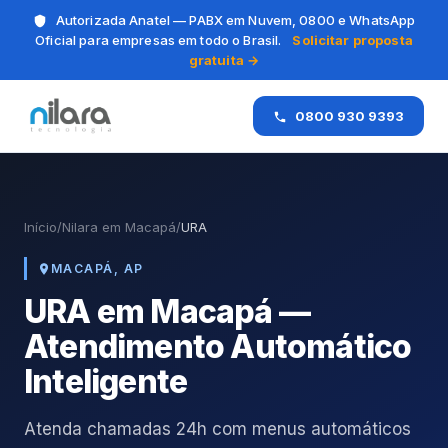
Autorizada Anatel — PABX em Nuvem, 0800 e WhatsApp
Oficial para empresas em todo o Brasil.
Solicitar proposta
gratuita →
0800 930 9393
Início
/
Nilara em Macapá
/
URA
MACAPÁ, AP
URA em Macapá —
Atendimento Automático
Inteligente
Atenda chamadas 24h com menus automáticos