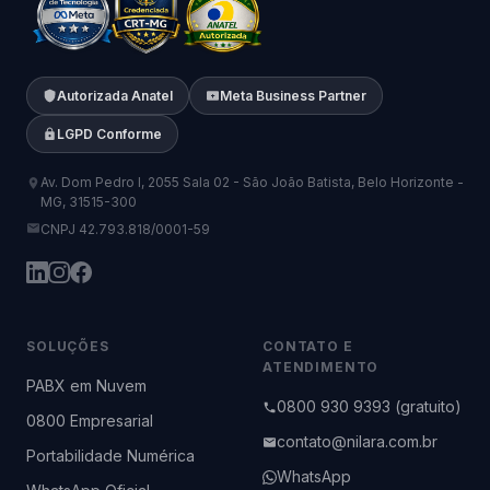
Autorizada Anatel
Meta Business Partner
LGPD Conforme
Av. Dom Pedro I, 2055 Sala 02 - São João Batista, Belo Horizonte -
MG, 31515-300
CNPJ 42.793.818/0001-59
SOLUÇÕES
CONTATO E
ATENDIMENTO
PABX em Nuvem
0800 930 9393 (gratuito)
0800 Empresarial
contato@nilara.com.br
Portabilidade Numérica
WhatsApp