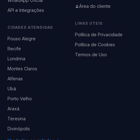
WhatsApp Oficial
Área do cliente
API e Integrações
LINKS ÚTEIS
CIDADES ATENDIDAS
Política de Privacidade
Pouso Alegre
Política de Cookies
Recife
Termos de Uso
Londrina
Montes Claros
Alfenas
Ubá
Porto Velho
Araxá
Teresina
Divinópolis