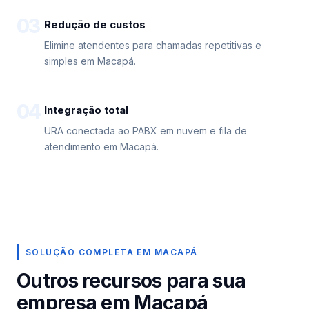
03
Redução de custos
Elimine atendentes para chamadas repetitivas e
simples em Macapá.
04
Integração total
URA conectada ao PABX em nuvem e fila de
atendimento em Macapá.
SOLUÇÃO COMPLETA EM MACAPÁ
Outros recursos para sua
empresa em Macapá