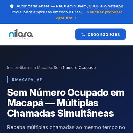
Autorizada Anatel — PABX em Nuvem, 0800 e WhatsApp
Oficial para empresas em todo o Brasil.
Solicitar proposta
gratuita →
0800 930 9393
Início
/
Nilara em Macapá
/
Sem Número Ocupado
MACAPÁ, AP
Sem Número Ocupado em
Macapá — Múltiplas
Chamadas Simultâneas
Receba múltiplas chamadas ao mesmo tempo no