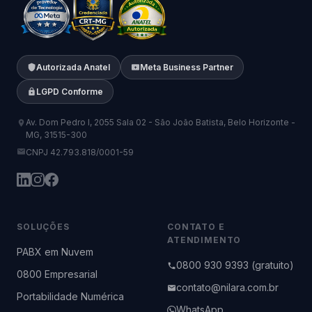
Autorizada Anatel
Meta Business Partner
LGPD Conforme
Av. Dom Pedro I, 2055 Sala 02 - São João Batista, Belo Horizonte -
MG, 31515-300
CNPJ 42.793.818/0001-59
SOLUÇÕES
CONTATO E
ATENDIMENTO
PABX em Nuvem
0800 930 9393 (gratuito)
0800 Empresarial
contato@nilara.com.br
Portabilidade Numérica
WhatsApp