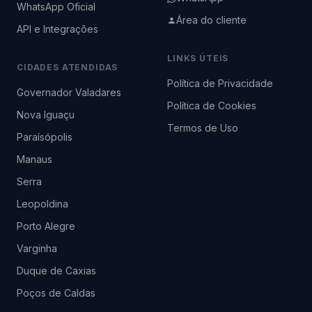
WhatsApp Oficial
Área do cliente
API e Integrações
LINKS ÚTEIS
CIDADES ATENDIDAS
Política de Privacidade
Governador Valadares
Política de Cookies
Nova Iguaçu
Termos de Uso
Paraísópolis
Manaus
Serra
Leopoldina
Porto Alegre
Varginha
Duque de Caxias
Poços de Caldas