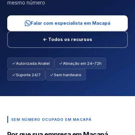
mesmo número
Falar com especialista em Macapá
← Todos os recursos
Autorizada Anatel
Ativação em 24–72h
Suporte 24/7
Sem hardware
SEM NÚMERO OCUPADO EM MACAPÁ
Por que sua empresa em Macapá