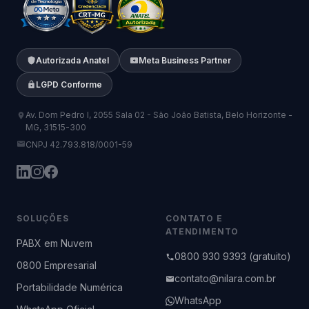
Autorizada Anatel
Meta Business Partner
LGPD Conforme
Av. Dom Pedro I, 2055 Sala 02 - São João Batista, Belo Horizonte -
MG, 31515-300
CNPJ 42.793.818/0001-59
SOLUÇÕES
CONTATO E
ATENDIMENTO
PABX em Nuvem
0800 930 9393 (gratuito)
0800 Empresarial
contato@nilara.com.br
Portabilidade Numérica
WhatsApp