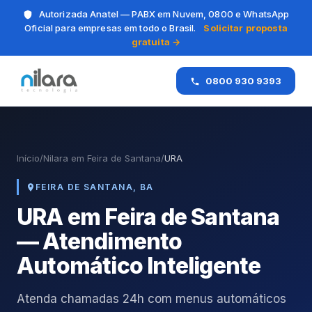
Autorizada Anatel — PABX em Nuvem, 0800 e WhatsApp
Oficial para empresas em todo o Brasil.
Solicitar proposta
gratuita →
0800 930 9393
Início
/
Nilara em Feira de Santana
/
URA
FEIRA DE SANTANA, BA
URA em Feira de Santana
— Atendimento
Automático Inteligente
Atenda chamadas 24h com menus automáticos