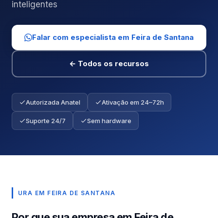
inteligentes
Falar com especialista em Feira de Santana
← Todos os recursos
Autorizada Anatel
Ativação em 24–72h
Suporte 24/7
Sem hardware
URA EM FEIRA DE SANTANA
Por que sua empresa em Feira de