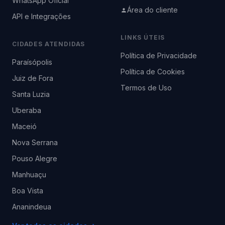
WhatsApp Oficial
Área do cliente
API e Integrações
LINKS ÚTEIS
CIDADES ATENDIDAS
Política de Privacidade
Paraísópolis
Política de Cookies
Juiz de Fora
Termos de Uso
Santa Luzia
Uberaba
Maceió
Nova Serrana
Pouso Alegre
Manhuaçu
Boa Vista
Ananindeua