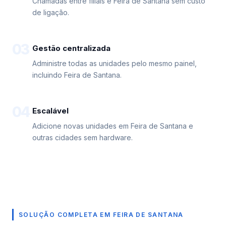
Chamadas entre filiais e Feira de Santana sem custo
de ligação.
03
Gestão centralizada
Administre todas as unidades pelo mesmo painel,
incluindo Feira de Santana.
04
Escalável
Adicione novas unidades em Feira de Santana e
outras cidades sem hardware.
SOLUÇÃO COMPLETA EM FEIRA DE SANTANA