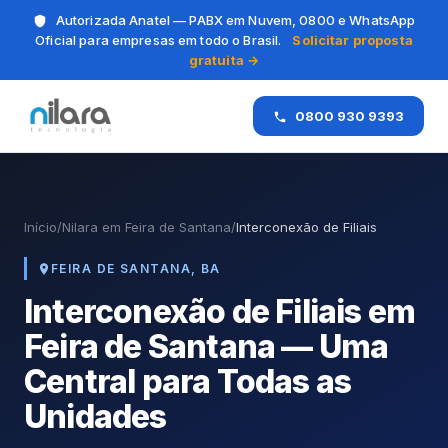
Autorizada Anatel — PABX em Nuvem, 0800 e WhatsApp
Oficial para empresas em todo o Brasil.
Solicitar proposta
gratuita →
0800 930 9393
Início
/
Nilara em Feira de Santana
/
Interconexão de Filiais
FEIRA DE SANTANA, BA
Interconexão de Filiais em
Feira de Santana — Uma
Central para Todas as
Unidades