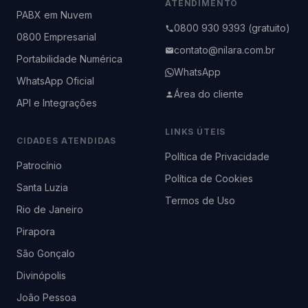
ATENDIMENTO
PABX em Nuvem
0800 930 9393 (gratuito)
0800 Empresarial
contato@nilara.com.br
Portabilidade Numérica
WhatsApp
WhatsApp Oficial
Área do cliente
API e Integrações
LINKS ÚTEIS
CIDADES ATENDIDAS
Política de Privacidade
Patrocínio
Política de Cookies
Santa Luzia
Termos de Uso
Rio de Janeiro
Pirapora
São Gonçalo
Divinópolis
João Pessoa