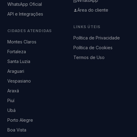
WhatsApp
WhatsApp Oficial
Área do cliente
API e Integrações
LINKS ÚTEIS
CIDADES ATENDIDAS
Política de Privacidade
Montes Claros
Política de Cookies
Fortaleza
Termos de Uso
Santa Luzia
Araguari
Vespasiano
Araxá
Piuí
Ubá
Porto Alegre
Boa Vista