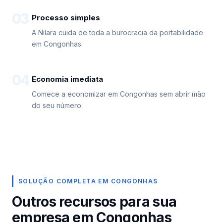
03
Processo simples
A Nilara cuida de toda a burocracia da portabilidade
em Congonhas.
04
Economia imediata
Comece a economizar em Congonhas sem abrir mão
do seu número.
SOLUÇÃO COMPLETA EM CONGONHAS
Outros recursos para sua
empresa em Congonhas