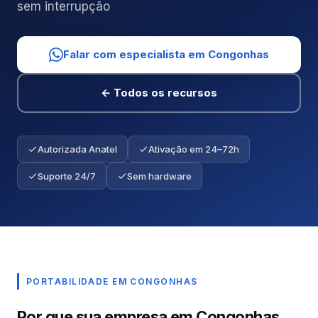
sem interrupção
Falar com especialista em Congonhas
← Todos os recursos
Autorizada Anatel
Ativação em 24–72h
Suporte 24/7
Sem hardware
PORTABILIDADE EM CONGONHAS
Por que sua empresa em Congonhas