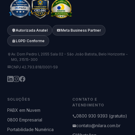
Autorizada Anatel
Meta Business Partner
LGPD Conforme
Av. Dom Pedro I, 2055 Sala 02 - São João Batista, Belo Horizonte -
MG, 31515-300
CNPJ 42.793.818/0001-59
SOLUÇÕES
CONTATO E
ATENDIMENTO
PABX em Nuvem
0800 930 9393 (gratuito)
0800 Empresarial
contato@nilara.com.br
Portabilidade Numérica