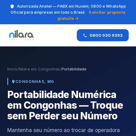
Autorizada Anatel — PABX em Nuvem, 0800 e WhatsApp
Oficial para empresas em todo o Brasil.
Solicitar proposta
gratuita →
0800 930 9393
Início
/
Nilara em Congonhas
/
Portabilidade
CONGONHAS, MG
Portabilidade Numérica
em Congonhas — Troque
sem Perder seu Número
Mantenha seu número ao trocar de operadora