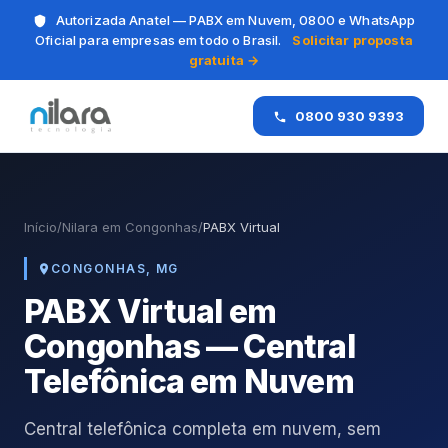
Autorizada Anatel — PABX em Nuvem, 0800 e WhatsApp
Oficial para empresas em todo o Brasil.
Solicitar proposta
gratuita →
0800 930 9393
Início
/
Nilara em Congonhas
/
PABX Virtual
CONGONHAS, MG
PABX Virtual em
Congonhas — Central
Telefônica em Nuvem
Central telefônica completa em nuvem, sem