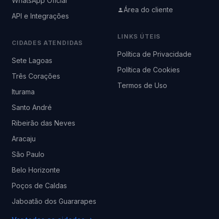
WhatsApp Oficial
Área do cliente
API e Integrações
LINKS ÚTEIS
CIDADES ATENDIDAS
Política de Privacidade
Sete Lagoas
Política de Cookies
Três Corações
Termos de Uso
Iturama
Santo André
Ribeirão das Neves
Aracaju
São Paulo
Belo Horizonte
Poços de Caldas
Jaboatão dos Guararapes