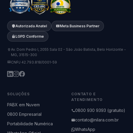
Autorizada Anatel
Meta Business Partner
LGPD Conforme
Av. Dom Pedro I, 2055 Sala 02 - São João Batista, Belo Horizonte -
MG, 31515-300
CNPJ 42.793.818/0001-59
SOLUÇÕES
CONTATO E
ATENDIMENTO
PABX em Nuvem
0800 930 9393 (gratuito)
0800 Empresarial
contato@nilara.com.br
Portabilidade Numérica
WhatsApp