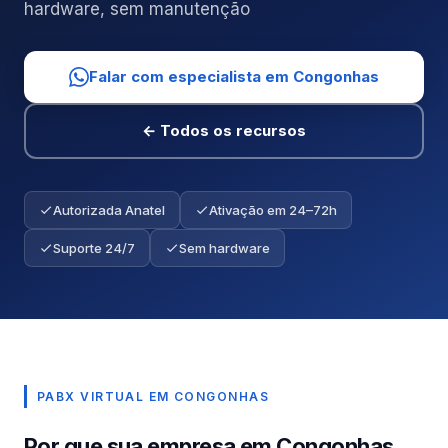
hardware, sem manutenção
Falar com especialista em Congonhas
← Todos os recursos
Autorizada Anatel
Ativação em 24–72h
Suporte 24/7
Sem hardware
PABX VIRTUAL EM CONGONHAS
Por que sua empresa em Congonhas