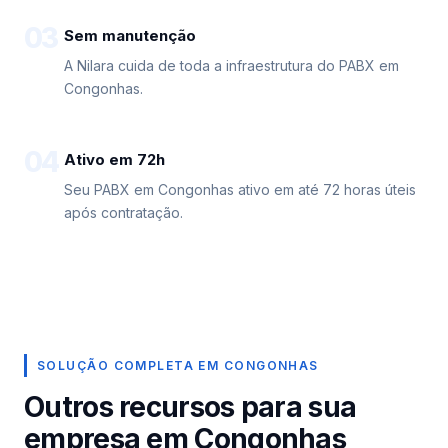
03
Sem manutenção
A Nilara cuida de toda a infraestrutura do PABX em
Congonhas.
04
Ativo em 72h
Seu PABX em Congonhas ativo em até 72 horas úteis
após contratação.
SOLUÇÃO COMPLETA EM CONGONHAS
Outros recursos para sua
empresa em Congonhas