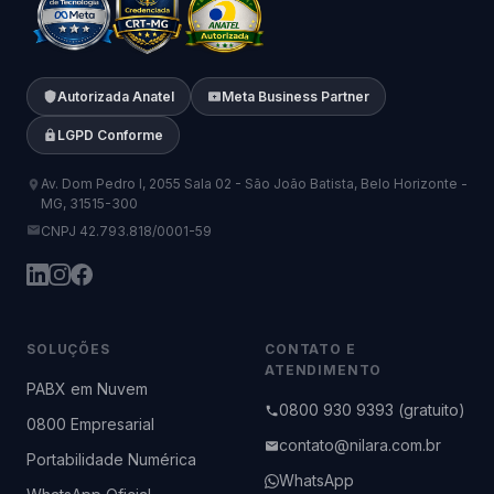
Autorizada Anatel
Meta Business Partner
LGPD Conforme
Av. Dom Pedro I, 2055 Sala 02 - São João Batista, Belo Horizonte -
MG, 31515-300
CNPJ 42.793.818/0001-59
SOLUÇÕES
CONTATO E
ATENDIMENTO
PABX em Nuvem
0800 930 9393 (gratuito)
0800 Empresarial
contato@nilara.com.br
Portabilidade Numérica
WhatsApp