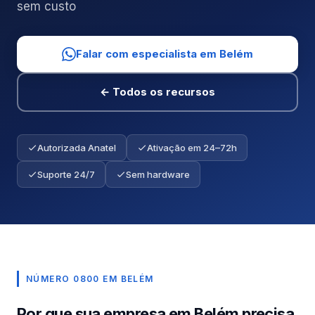
sem custo
Falar com especialista em Belém
← Todos os recursos
Autorizada Anatel
Ativação em 24–72h
Suporte 24/7
Sem hardware
NÚMERO 0800 EM BELÉM
Por que sua empresa em Belém precisa