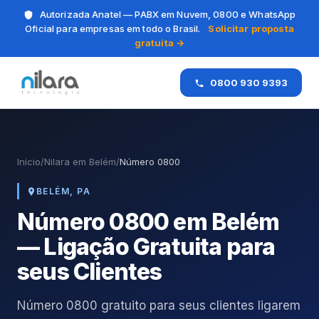
Autorizada Anatel — PABX em Nuvem, 0800 e WhatsApp
Oficial para empresas em todo o Brasil.
Solicitar proposta
gratuita →
0800 930 9393
Início
/
Nilara em Belém
/
Número 0800
BELÉM, PA
Número 0800 em Belém
— Ligação Gratuita para
seus Clientes
Número 0800 gratuito para seus clientes ligarem