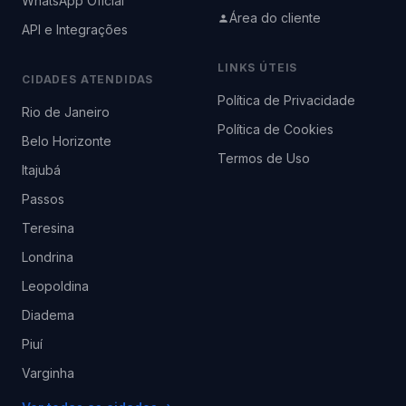
WhatsApp Oficial
Área do cliente
API e Integrações
LINKS ÚTEIS
CIDADES ATENDIDAS
Política de Privacidade
Rio de Janeiro
Política de Cookies
Belo Horizonte
Termos de Uso
Itajubá
Passos
Teresina
Londrina
Leopoldina
Diadema
Piuí
Varginha