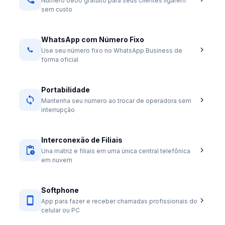
Número 0800 gratuito para seus clientes ligarem
sem custo
WhatsApp com Número Fixo
Use seu número fixo no WhatsApp Business de
forma oficial
Portabilidade
Mantenha seu número ao trocar de operadora sem
interrupção
Interconexão de Filiais
Una matriz e filiais em uma única central telefônica
em nuvem
Softphone
App para fazer e receber chamadas profissionais do
celular ou PC