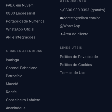
ATENDIMENTO
PABX em Nuvem
0800 930 9393 (gratuito)
0800 Empresarial
contato@nilara.com.br
Portabilidade Numérica
WhatsApp
WhatsApp Oficial
Área do cliente
API e Integrações
LINKS ÚTEIS
CIDADES ATENDIDAS
Política de Privacidade
Ipatinga
Política de Cookies
Coronel Fabriciano
Termos de Uso
Patrocínio
Maceió
Recife
Conselheiro Lafaiete
Ananindeua