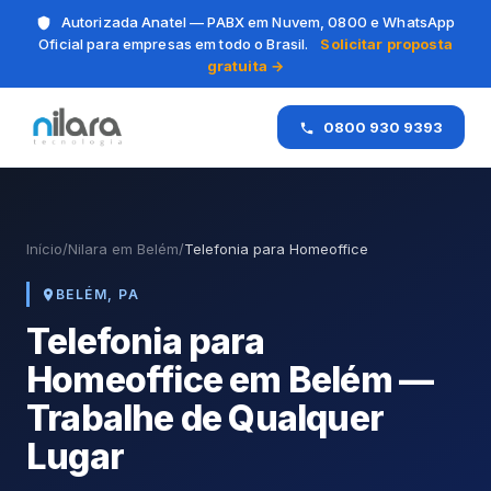
Autorizada Anatel — PABX em Nuvem, 0800 e WhatsApp
Oficial para empresas em todo o Brasil.
Solicitar proposta
gratuita →
0800 930 9393
Início
/
Nilara em Belém
/
Telefonia para Homeoffice
BELÉM, PA
Telefonia para
Homeoffice em Belém —
Trabalhe de Qualquer
Lugar