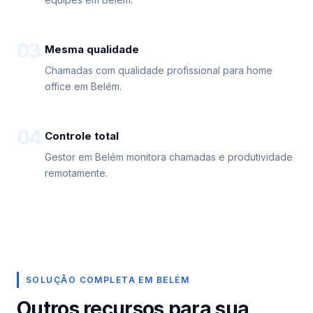
03
Mesma qualidade
Chamadas com qualidade profissional para home
office em Belém.
04
Controle total
Gestor em Belém monitora chamadas e produtividade
remotamente.
SOLUÇÃO COMPLETA EM BELÉM
Outros recursos para sua