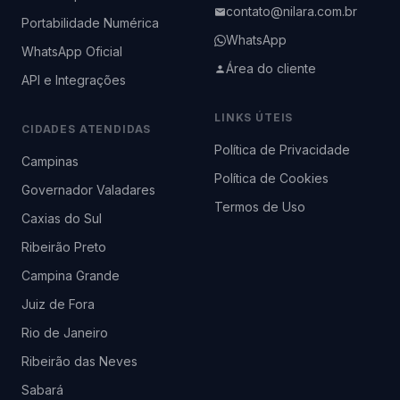
contato@nilara.com.br
Portabilidade Numérica
WhatsApp
WhatsApp Oficial
Área do cliente
API e Integrações
LINKS ÚTEIS
CIDADES ATENDIDAS
Política de Privacidade
Campinas
Política de Cookies
Governador Valadares
Termos de Uso
Caxias do Sul
Ribeirão Preto
Campina Grande
Juiz de Fora
Rio de Janeiro
Ribeirão das Neves
Sabará