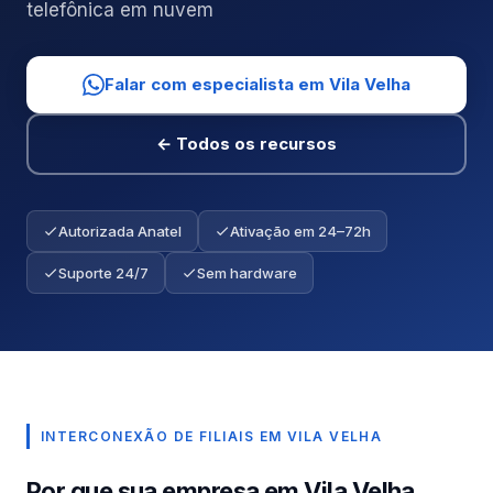
telefônica em nuvem
Falar com especialista em Vila Velha
← Todos os recursos
Autorizada Anatel
Ativação em 24–72h
Suporte 24/7
Sem hardware
INTERCONEXÃO DE FILIAIS EM VILA VELHA
Por que sua empresa em Vila Velha