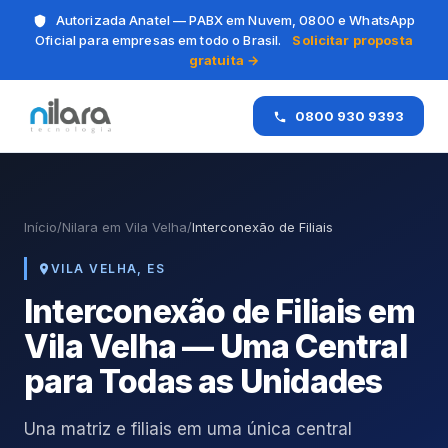
Autorizada Anatel — PABX em Nuvem, 0800 e WhatsApp
Oficial para empresas em todo o Brasil.
Solicitar proposta
gratuita →
0800 930 9393
Início
/
Nilara em Vila Velha
/
Interconexão de Filiais
VILA VELHA, ES
Interconexão de Filiais em
Vila Velha — Uma Central
para Todas as Unidades
Una matriz e filiais em uma única central