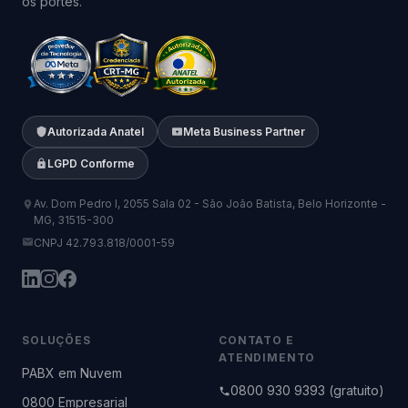
os portes.
Autorizada Anatel
Meta Business Partner
LGPD Conforme
Av. Dom Pedro I, 2055 Sala 02 - São João Batista, Belo Horizonte -
MG, 31515-300
CNPJ 42.793.818/0001-59
SOLUÇÕES
CONTATO E
ATENDIMENTO
PABX em Nuvem
0800 930 9393 (gratuito)
0800 Empresarial