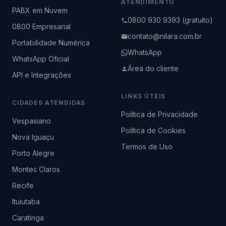
ATENDIMENTO
PABX em Nuvem
0800 930 9393 (gratuito)
0800 Empresarial
contato@nilara.com.br
Portabilidade Numérica
WhatsApp
WhatsApp Oficial
Área do cliente
API e Integrações
LINKS ÚTEIS
CIDADES ATENDIDAS
Política de Privacidade
Vespasiano
Política de Cookies
Nova Iguaçu
Termos de Uso
Porto Alegre
Montes Claros
Recife
Ituiutaba
Caratinga