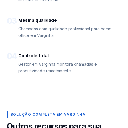
03
Mesma qualidade
Chamadas com qualidade profissional para home
office em Varginha.
04
Controle total
Gestor em Varginha monitora chamadas e
produtividade remotamente.
SOLUÇÃO COMPLETA EM VARGINHA
Outros recursos para sua