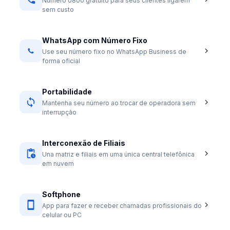
Número 0800 gratuito para seus clientes ligarem
sem custo
WhatsApp com Número Fixo
Use seu número fixo no WhatsApp Business de
forma oficial
Portabilidade
Mantenha seu número ao trocar de operadora sem
interrupção
Interconexão de Filiais
Una matriz e filiais em uma única central telefônica
em nuvem
Softphone
App para fazer e receber chamadas profissionais do
celular ou PC