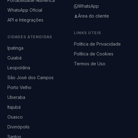
Portabilidade Numérica
WhatsApp
WhatsApp Oficial
Área do cliente
API e Integrações
LINKS ÚTEIS
CIDADES ATENDIDAS
Política de Privacidade
Ipatinga
Política de Cookies
Cuiabá
Termos de Uso
Leopoldina
São José dos Campos
Porto Velho
Uberaba
Itajubá
Osasco
Divinópolis
Santos