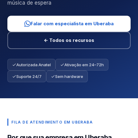
música de espera
Falar com especialista em Uberaba
← Todos os recursos
Autorizada Anatel
Ativação em 24–72h
Suporte 24/7
Sem hardware
FILA DE ATENDIMENTO EM UBERABA
Por que sua empresa em Uberaba