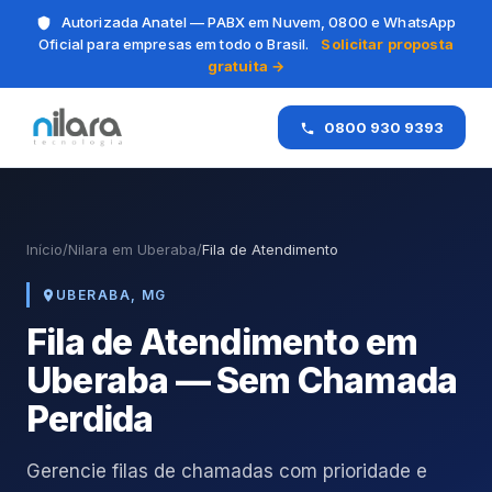
Autorizada Anatel — PABX em Nuvem, 0800 e WhatsApp
Oficial para empresas em todo o Brasil.
Solicitar proposta
gratuita →
0800 930 9393
Início
/
Nilara em Uberaba
/
Fila de Atendimento
UBERABA, MG
Fila de Atendimento em
Uberaba — Sem Chamada
Perdida
Gerencie filas de chamadas com prioridade e