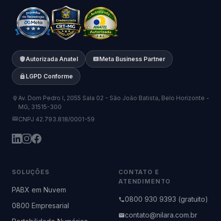
Autorizada Anatel
Meta Business Partner
LGPD Conforme
Av. Dom Pedro I, 2055 Sala 02 - São João Batista, Belo Horizonte -
MG, 31515-300
CNPJ 42.793.818/0001-59
SOLUÇÕES
CONTATO E
ATENDIMENTO
PABX em Nuvem
0800 930 9393 (gratuito)
0800 Empresarial
contato@nilara.com.br