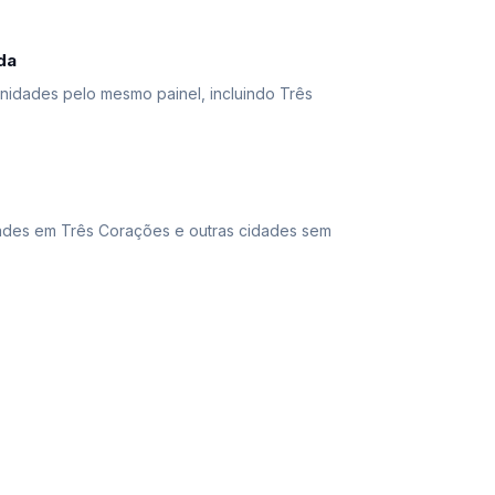
da
unidades pelo mesmo painel, incluindo Três
ades em Três Corações e outras cidades sem