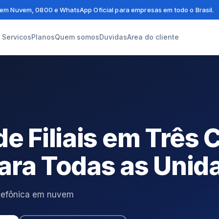
em Nuvem, 0800 e WhatsApp Oficial para empresas em todo o Brasil.
Servicos
Planos
Quem somos
Duvidas
Area do cliente
de Filiais em Três
ara Todas as Unid
telefônica em nuvem