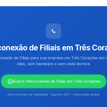
conexão de Filiais em Três Co
conexão de Filiais para sua empresa em Três Corações em 
úteis, sem hardware e sem visita técnica.
`
Quero Interconexão de Filiais em Três Corações
Sem contrato de fidelidade · Suporte 24/7 · Autorizada Anatel