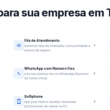
 para sua empresa em 
Fila de Atendimento
Gerencie filas de chamadas com prioridade e
música de espera
WhatsApp com Número Fixo
Use seu número fixo no WhatsApp Business
de forma oficial
Softphone
App para fazer e receber chamadas
profissionais do celular ou PC