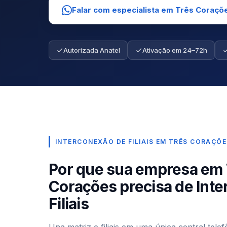
Falar com especialista em Três Coraçõ
Autorizada Anatel
Ativação em 24–72h
INTERCONEXÃO DE FILIAIS EM TRÊS CORAÇÕE
Por que sua empresa em 
Corações precisa de Int
Filiais