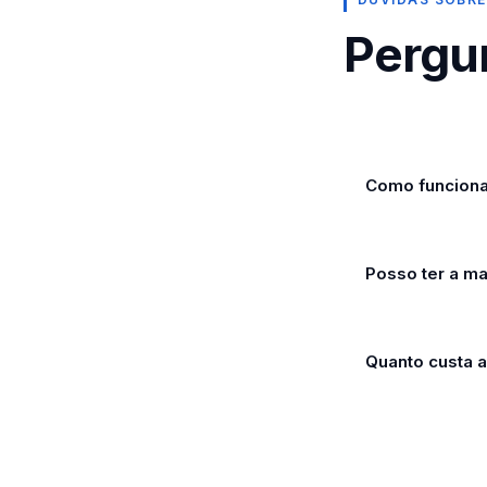
Pergu
Como funciona 
Posso ter a ma
Quanto custa a 