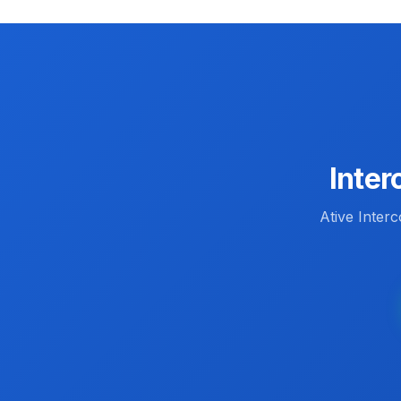
Inter
Ative Inter