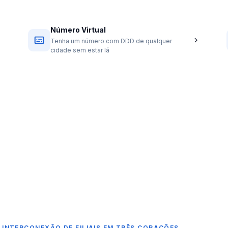
Número Virtual
Tenha um número com DDD de qualquer
cidade sem estar lá
 INTERCONEXÃO DE FILIAIS EM TRÊS CORAÇÕES