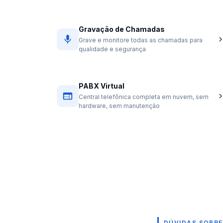
Gravação de Chamadas
Grave e monitore todas as chamadas para
qualidade e segurança
PABX Virtual
Central telefônica completa em nuvem, sem
hardware, sem manutenção
DÚVIDAS SOBRE