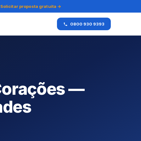
Solicitar proposta gratuita →
0800 930 9393
 Corações —
ades