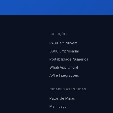
SOLUÇÕES
PABX em Nuvem
0800 Empresarial
Portabilidade Numérica
WhatsApp Oficial
API e Integrações
CIDADES ATENDIDAS
Patos de Minas
Manhuaçu