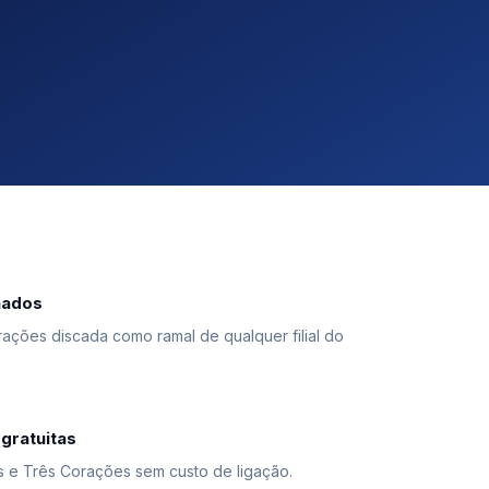
hados
ções discada como ramal de qualquer filial do
gratuitas
is e Três Corações sem custo de ligação.