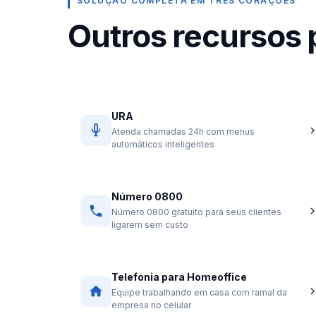
SOLUÇÃO COMPLETA EM TRÊS CORAÇÕES
Outros recursos
URA
Atenda chamadas 24h com menus
automáticos inteligentes
Número 0800
Número 0800 gratuito para seus clientes
ligarem sem custo
Telefonia para Homeoffice
Equipe trabalhando em casa com ramal da
empresa no celular