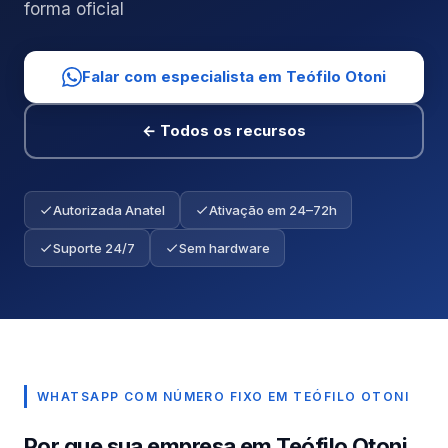
forma oficial
Falar com especialista em Teófilo Otoni
← Todos os recursos
Autorizada Anatel
Ativação em 24–72h
Suporte 24/7
Sem hardware
WHATSAPP COM NÚMERO FIXO EM TEÓFILO OTONI
Por que sua empresa em Teófilo Otoni