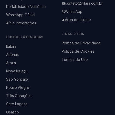
contato@nilara.com.br
Portabilidade Numérica
WhatsApp
WhatsApp Oficial
Área do cliente
API e Integrações
LINKS ÚTEIS
CIDADES ATENDIDAS
Política de Privacidade
Itabira
Política de Cookies
Alfenas
Termos de Uso
Araxá
Nova Iguaçu
São Gonçalo
Pouso Alegre
Três Corações
Sete Lagoas
Osasco