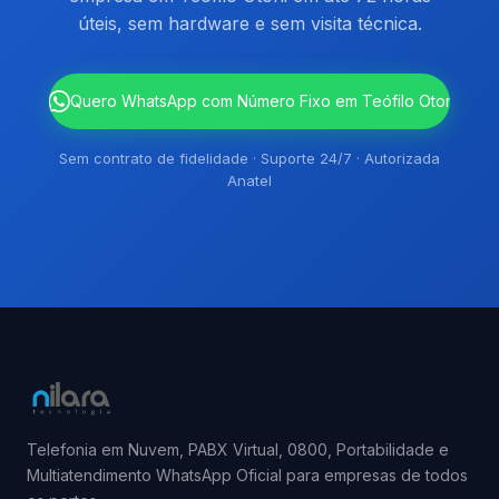
úteis, sem hardware e sem visita técnica.
`
Quero WhatsApp com Número Fixo em Teófilo Otoni
Sem contrato de fidelidade · Suporte 24/7 · Autorizada
Anatel
Telefonia em Nuvem, PABX Virtual, 0800, Portabilidade e
Multiatendimento WhatsApp Oficial para empresas de todos