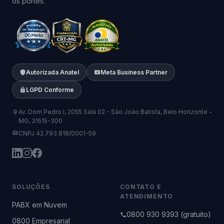
os portes.
Autorizada Anatel
Meta Business Partner
LGPD Conforme
Av. Dom Pedro I, 2055 Sala 02 - São João Batista, Belo Horizonte -
MG, 31515-300
CNPJ 42.793.818/0001-59
SOLUÇÕES
CONTATO E
ATENDIMENTO
PABX em Nuvem
0800 930 9393 (gratuito)
0800 Empresarial