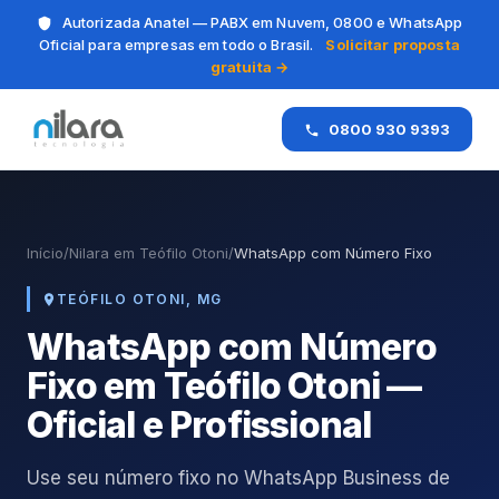
Autorizada Anatel — PABX em Nuvem, 0800 e WhatsApp
Oficial para empresas em todo o Brasil.
Solicitar proposta
gratuita →
0800 930 9393
Início
/
Nilara em Teófilo Otoni
/
WhatsApp com Número Fixo
TEÓFILO OTONI, MG
WhatsApp com Número
Fixo em Teófilo Otoni —
Oficial e Profissional
Use seu número fixo no WhatsApp Business de