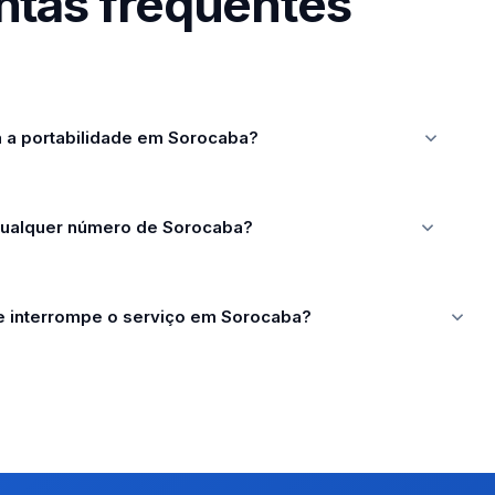
ntas frequentes
 a portabilidade em Sorocaba?
qualquer número de Sorocaba?
de interrompe o serviço em Sorocaba?