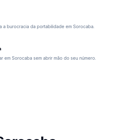
da a burocracia da portabilidade em Sorocaba.
a
r em Sorocaba sem abrir mão do seu número.