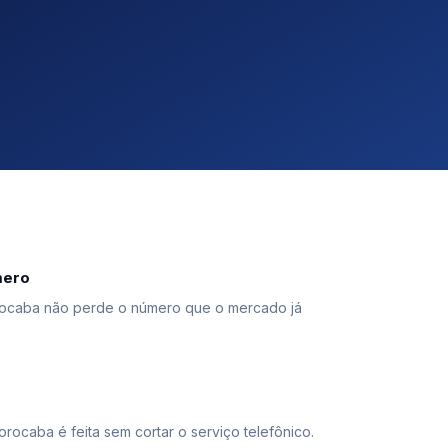
mero
ocaba não perde o número que o mercado já
orocaba é feita sem cortar o serviço telefônico.