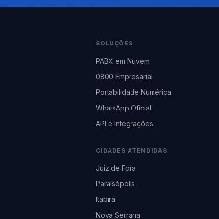
SOLUÇÕES
PABX em Nuvem
0800 Empresarial
Portabilidade Numérica
WhatsApp Oficial
API e Integrações
CIDADES ATENDIDAS
Juiz de Fora
Paraísópolis
Itabira
Nova Serrana