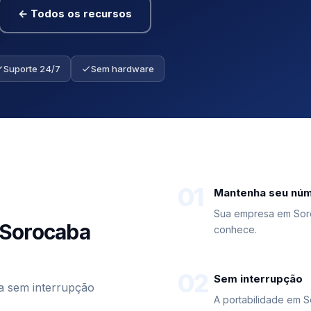
← Todos os recursos
Suporte 24/7
Sem hardware
01
Mantenha seu nú
Sua empresa em Sor
 Sorocaba
conhece.
02
Sem interrupção
a sem interrupção
A portabilidade em S