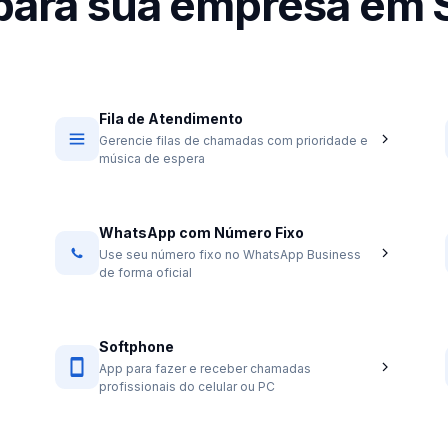
 para sua empresa em
Fila de Atendimento
Gerencie filas de chamadas com prioridade e
música de espera
WhatsApp com Número Fixo
Use seu número fixo no WhatsApp Business
de forma oficial
Softphone
App para fazer e receber chamadas
profissionais do celular ou PC