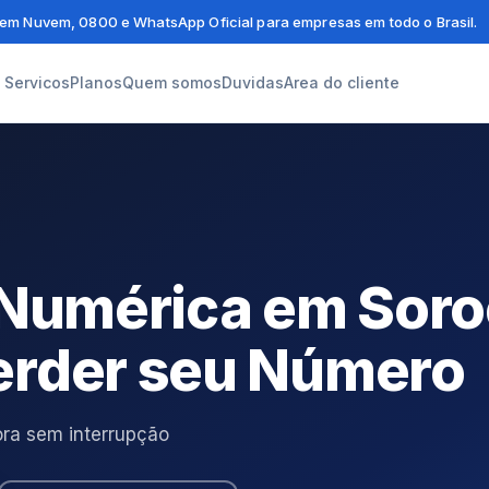
em Nuvem, 0800 e WhatsApp Oficial para empresas em todo o Brasil.
Servicos
Planos
Quem somos
Duvidas
Area do cliente
e Numérica em Sor
erder seu Número
ra sem interrupção