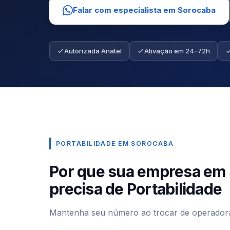
Falar com especialista em Sorocaba
Autorizada Anatel
Ativação em 24–72h
PORTABILIDADE EM SOROCABA
Por que sua empresa em
precisa de Portabilidade
Mantenha seu número ao trocar de operador