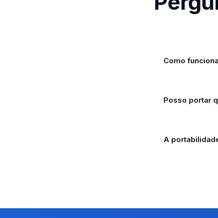
Pergu
Como funciona
Posso portar 
A portabilida