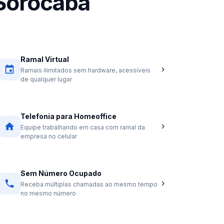
 Sorocaba
Ramal Virtual
Ramais ilimitados sem hardware, acessíveis
de qualquer lugar
Telefonia para Homeoffice
Equipe trabalhando em casa com ramal da
empresa no celular
Sem Número Ocupado
Receba múltiplas chamadas ao mesmo tempo
no mesmo número