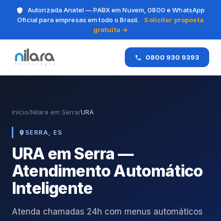
Autorizada Anatel — PABX em Nuvem, 0800 e WhatsApp
Oficial para empresas em todo o Brasil.
Solicitar proposta
gratuita →
0800 930 9393
Início
/
Nilara em Serra
/
URA
SERRA, ES
URA em Serra —
Atendimento Automático
Inteligente
Atenda chamadas 24h com menus automáticos