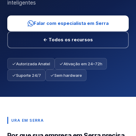
inteligentes
Falar com especialista em Serra
← Todos os recursos
Autorizada Anatel
Ativação em 24–72h
Suporte 24/7
Sem hardware
URA EM SERRA
Por que sua empresa em Serra precisa