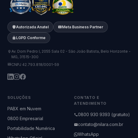
Autorizada Anatel
Meta Business Partner
LGPD Conforme
Av. Dom Pedro I, 2055 Sala 02 - São João Batista, Belo Horizonte -
MG, 31515-300
CNPJ 42.793.818/0001-59
SOLUÇÕES
CONTATO E
ATENDIMENTO
PABX em Nuvem
0800 930 9393 (gratuito)
0800 Empresarial
contato@nilara.com.br
Portabilidade Numérica
WhatsApp