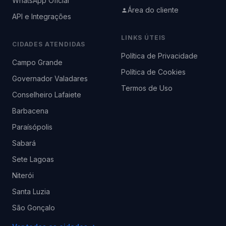
WhatsApp Oficial
Área do cliente
API e Integrações
LINKS ÚTEIS
CIDADES ATENDIDAS
Política de Privacidade
Campo Grande
Política de Cookies
Governador Valadares
Termos de Uso
Conselheiro Lafaiete
Barbacena
Paraísópolis
Sabará
Sete Lagoas
Niterói
Santa Luzia
São Gonçalo