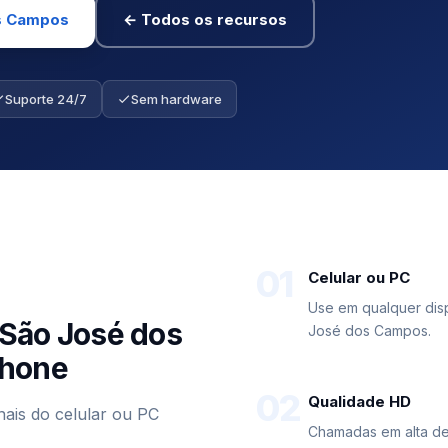
os Campos
← Todos os recursos
Suporte 24/7
Sem hardware
01
Celular ou PC
Use em qualquer dis
São José dos
José dos Campos.
phone
02
Qualidade HD
ais do celular ou PC
Chamadas em alta de