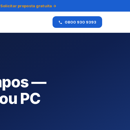
Solicitar proposta gratuita →
0800 930 9393
mpos —
 ou PC