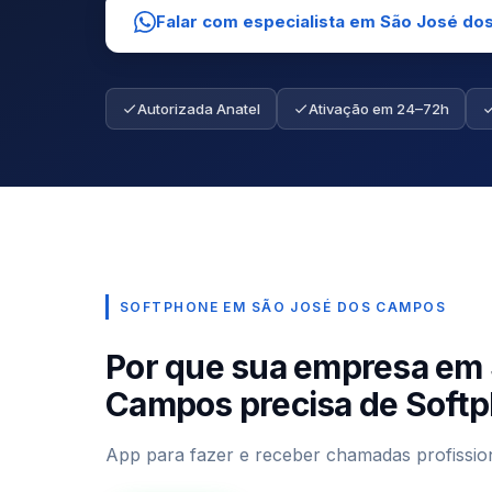
Falar com especialista em São José d
Autorizada Anatel
Ativação em 24–72h
SOFTPHONE EM SÃO JOSÉ DOS CAMPOS
Por que sua empresa em 
Campos precisa de Soft
App para fazer e receber chamadas profission