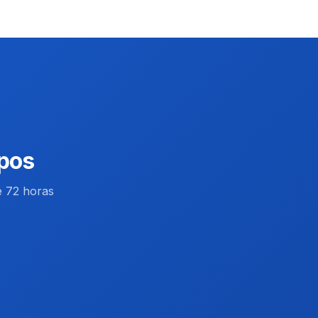
pos
 72 horas