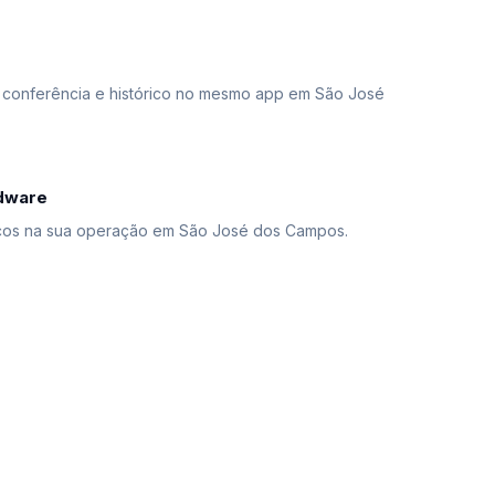
, conferência e histórico no mesmo app em São José
dware
sicos na sua operação em São José dos Campos.