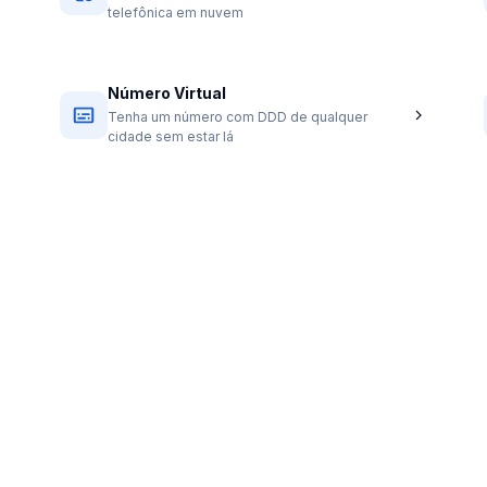
telefônica em nuvem
Número Virtual
Tenha um número com DDD de qualquer
cidade sem estar lá