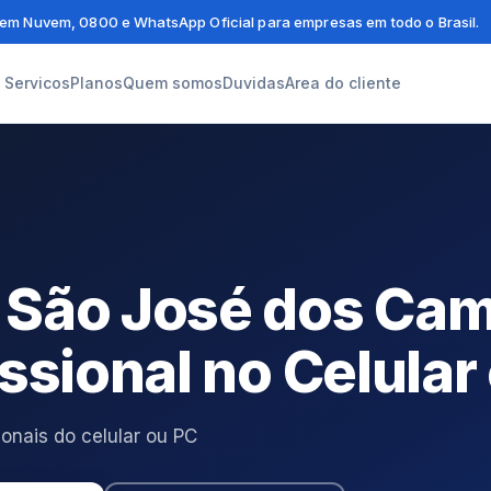
em Nuvem, 0800 e WhatsApp Oficial para empresas em todo o Brasil.
Servicos
Planos
Quem somos
Duvidas
Area do cliente
 São José dos Ca
ssional no Celular
onais do celular ou PC