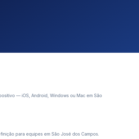
positivo — iOS, Android, Windows ou Mac em São
finição para equipes em São José dos Campos.