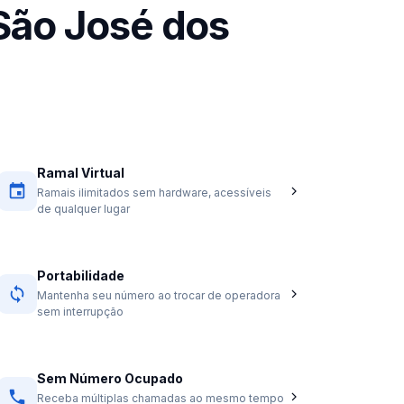
São José dos
Ramal Virtual
Ramais ilimitados sem hardware, acessíveis
de qualquer lugar
Portabilidade
Mantenha seu número ao trocar de operadora
sem interrupção
Sem Número Ocupado
Receba múltiplas chamadas ao mesmo tempo