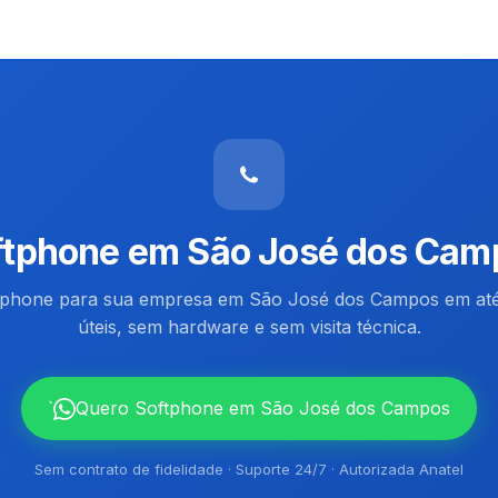
ftphone em São José dos Cam
ftphone para sua empresa em São José dos Campos em até
úteis, sem hardware e sem visita técnica.
`
Quero Softphone em São José dos Campos
Sem contrato de fidelidade · Suporte 24/7 · Autorizada Anatel