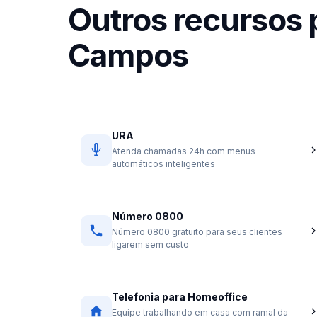
Outros recursos 
Campos
URA
Atenda chamadas 24h com menus
automáticos inteligentes
Número 0800
Número 0800 gratuito para seus clientes
ligarem sem custo
Telefonia para Homeoffice
Equipe trabalhando em casa com ramal da