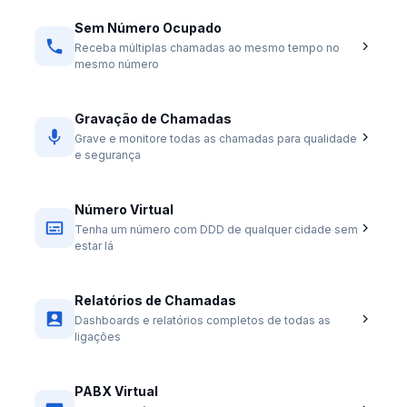
Sem Número Ocupado
Receba múltiplas chamadas ao mesmo tempo no
mesmo número
Gravação de Chamadas
Grave e monitore todas as chamadas para qualidade
e segurança
Número Virtual
Tenha um número com DDD de qualquer cidade sem
estar lá
Relatórios de Chamadas
Dashboards e relatórios completos de todas as
ligações
PABX Virtual