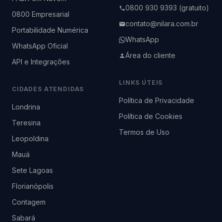
0800 930 9393 (gratuito)
0800 Empresarial
contato@nilara.com.br
Portabilidade Numérica
WhatsApp
WhatsApp Oficial
Área do cliente
API e Integrações
LINKS ÚTEIS
CIDADES ATENDIDAS
Política de Privacidade
Londrina
Política de Cookies
Teresina
Termos de Uso
Leopoldina
Mauá
Sete Lagoas
Florianópolis
Contagem
Sabará