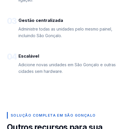
03
Gestão centralizada
Administre todas as unidades pelo mesmo painel,
incluindo São Gonçalo.
04
Escalável
Adicione novas unidades em São Gonçalo e outras
cidades sem hardware.
SOLUÇÃO COMPLETA EM SÃO GONÇALO
Outros recursos para sua