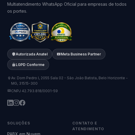
Multiatendimento WhatsApp Oficial para empresas de todos
os portes.
Autorizada Anatel
Meta Business Partner
LGPD Conforme
Av. Dom Pedro I, 2055 Sala 02 - São João Batista, Belo Horizonte -
MG, 31515-300
CNPJ 42.793.818/0001-59
SOLUÇÕES
CONTATO E
ATENDIMENTO
PABX em Nuvem