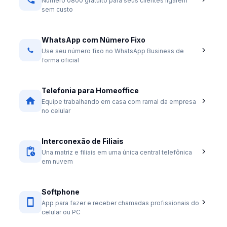
Número 0800 gratuito para seus clientes ligarem
sem custo
WhatsApp com Número Fixo
Use seu número fixo no WhatsApp Business de
forma oficial
Telefonia para Homeoffice
Equipe trabalhando em casa com ramal da empresa
no celular
Interconexão de Filiais
Una matriz e filiais em uma única central telefônica
em nuvem
Softphone
App para fazer e receber chamadas profissionais do
celular ou PC