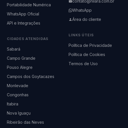
contato@nilara.com.br
Portabilidade Numérica
WhatsApp
WhatsApp Oficial
Área do cliente
API e Integrações
LINKS ÚTEIS
CIDADES ATENDIDAS
Política de Privacidade
Sabará
Política de Cookies
Campo Grande
Termos de Uso
Pouso Alegre
Campos dos Goytacazes
Monlevade
Congonhas
Itabira
Nova Iguaçu
Ribeirão das Neves