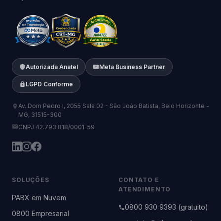
Autorizada Anatel
Meta Business Partner
LGPD Conforme
Av. Dom Pedro I, 2055 Sala 02 - São João Batista, Belo Horizonte -
MG, 31515-300
CNPJ 42.793.818/0001-59
SOLUÇÕES
CONTATO E
ATENDIMENTO
PABX em Nuvem
0800 930 9393 (gratuito)
0800 Empresarial