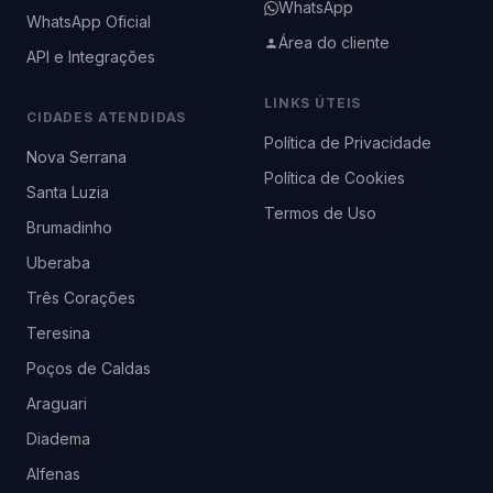
WhatsApp
WhatsApp Oficial
Área do cliente
API e Integrações
LINKS ÚTEIS
CIDADES ATENDIDAS
Política de Privacidade
Nova Serrana
Política de Cookies
Santa Luzia
Termos de Uso
Brumadinho
Uberaba
Três Corações
Teresina
Poços de Caldas
Araguari
Diadema
Alfenas