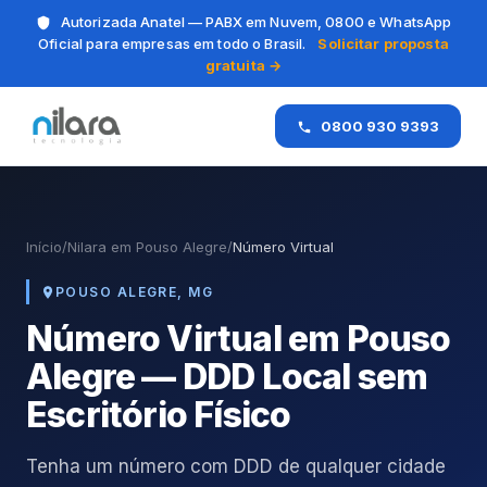
Autorizada Anatel — PABX em Nuvem, 0800 e WhatsApp
Oficial para empresas em todo o Brasil.
Solicitar proposta
gratuita →
0800 930 9393
Início
/
Nilara em Pouso Alegre
/
Número Virtual
POUSO ALEGRE, MG
Número Virtual em Pouso
Alegre — DDD Local sem
Escritório Físico
Tenha um número com DDD de qualquer cidade