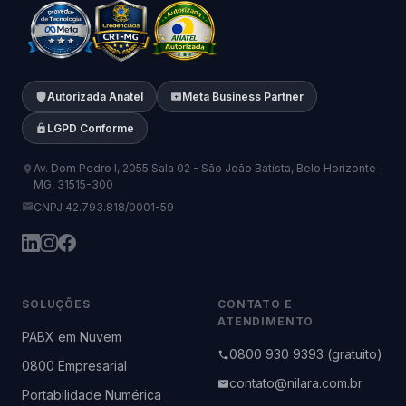
Autorizada Anatel
Meta Business Partner
LGPD Conforme
Av. Dom Pedro I, 2055 Sala 02 - São João Batista, Belo Horizonte -
MG, 31515-300
CNPJ 42.793.818/0001-59
SOLUÇÕES
CONTATO E
ATENDIMENTO
PABX em Nuvem
0800 930 9393 (gratuito)
0800 Empresarial
contato@nilara.com.br
Portabilidade Numérica