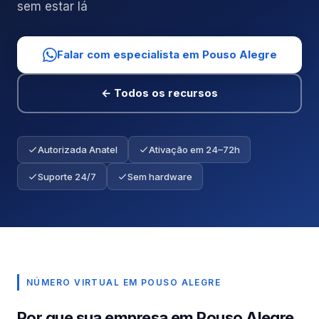
sem estar lá
Falar com especialista em Pouso Alegre
← Todos os recursos
Autorizada Anatel
Ativação em 24–72h
Suporte 24/7
Sem hardware
NÚMERO VIRTUAL EM POUSO ALEGRE
Por que sua empresa em Pouso Alegre