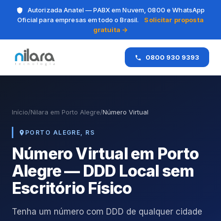
Autorizada Anatel — PABX em Nuvem, 0800 e WhatsApp
Oficial para empresas em todo o Brasil.
Solicitar proposta
gratuita →
0800 930 9393
Início
/
Nilara em Porto Alegre
/
Número Virtual
PORTO ALEGRE, RS
Número Virtual em Porto
Alegre — DDD Local sem
Escritório Físico
Tenha um número com DDD de qualquer cidade