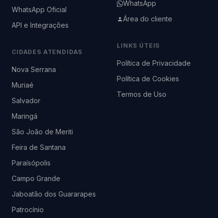
WhatsApp
WhatsApp Oficial
Área do cliente
API e Integrações
LINKS ÚTEIS
CIDADES ATENDIDAS
Política de Privacidade
Nova Serrana
Política de Cookies
Muriaé
Termos de Uso
Salvador
Maringá
São João de Meriti
Feira de Santana
Paraísópolis
Campo Grande
Jaboatão dos Guararapes
Patrocínio