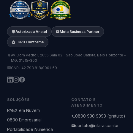
Autorizada Anatel
Meta Business Partner
LGPD Conforme
Av. Dom Pedro I, 2055 Sala 02 - São João Batista, Belo Horizonte -
MG, 31515-300
CNPJ 42.793.818/0001-59
SOLUÇÕES
CONTATO E
ATENDIMENTO
PABX em Nuvem
0800 930 9393 (gratuito)
0800 Empresarial
contato@nilara.com.br
Portabilidade Numérica