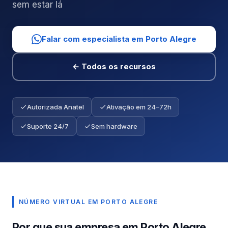
sem estar lá
Falar com especialista em Porto Alegre
← Todos os recursos
Autorizada Anatel
Ativação em 24–72h
Suporte 24/7
Sem hardware
NÚMERO VIRTUAL EM PORTO ALEGRE
Por que sua empresa em Porto Alegre