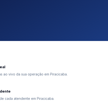
eal
ao vivo da sua operação em Piracicaba.
ndente
e cada atendente em Piracicaba.