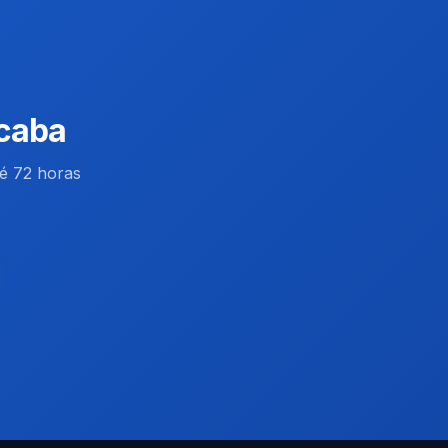
icaba
é 72 horas