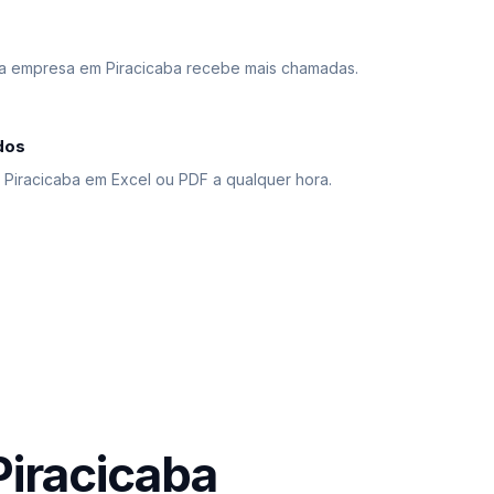
a empresa em Piracicaba recebe mais chamadas.
dos
e Piracicaba em Excel ou PDF a qualquer hora.
Piracicaba