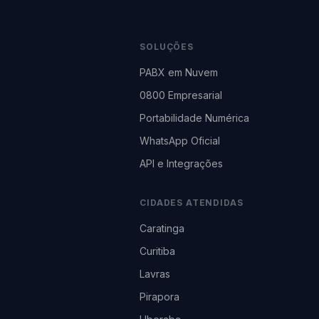
SOLUÇÕES
PABX em Nuvem
0800 Empresarial
Portabilidade Numérica
WhatsApp Oficial
API e Integrações
CIDADES ATENDIDAS
Caratinga
Curitiba
Lavras
Pirapora