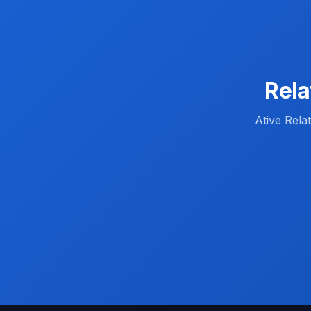
Rela
Ative Rel