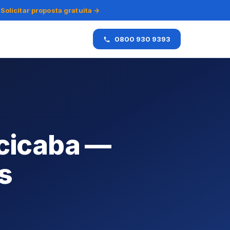
Solicitar proposta gratuita →
0800 930 9393
acicaba —
s