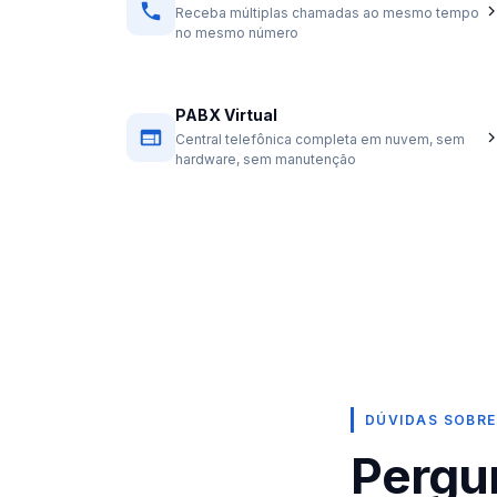
Receba múltiplas chamadas ao mesmo tempo
no mesmo número
PABX Virtual
Central telefônica completa em nuvem, sem
hardware, sem manutenção
DÚVIDAS SOBRE
Pergu