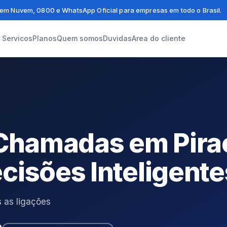
em Nuvem, 0800 e WhatsApp Oficial para empresas em todo o Brasil.
Servicos
Planos
Quem somos
Duvidas
Area do cliente
 Chamadas em Pir
cisões Inteligente
 as ligações