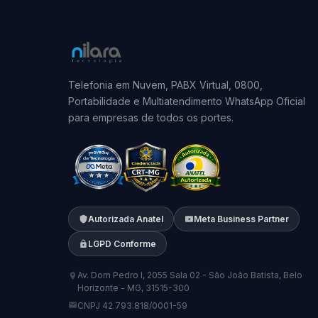
Telefonia em Nuvem, PABX Virtual, 0800,
Portabilidade e Multiatendimento WhatsApp Oficial
para empresas de todos os portes.
Autorizada Anatel
Meta Business Partner
LGPD Conforme
Av. Dom Pedro I, 2055 Sala 02 - São João Batista, Belo
Horizonte - MG, 31515-300
CNPJ 42.793.818/0001-59