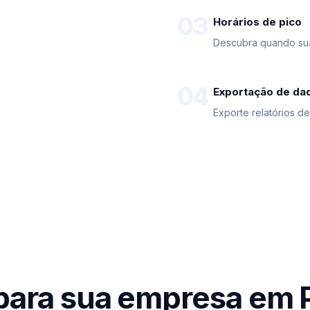
03
Horários de pico
Descubra quando su
04
Exportação de da
Exporte relatórios d
para sua empresa em 