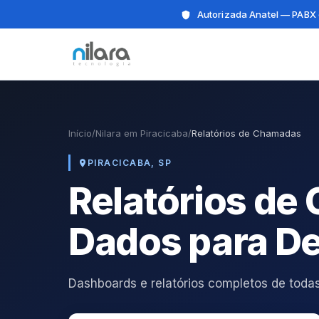
Autorizada Anatel — PABX 
Início
/
Nilara em Piracicaba
/
Relatórios de Chamadas
PIRACICABA, SP
Relatórios de
Dados para De
Dashboards e relatórios completos de todas