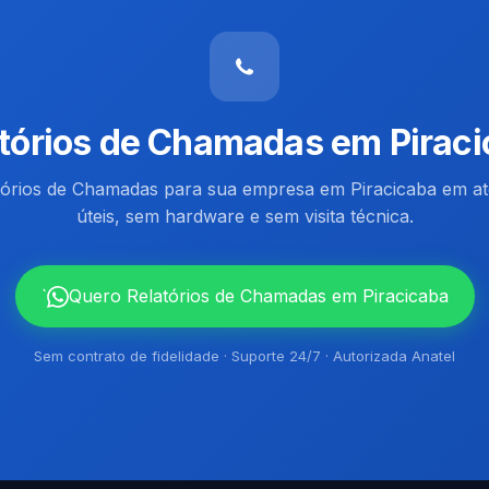
tórios de Chamadas em Pirac
atórios de Chamadas para sua empresa em Piracicaba em at
úteis, sem hardware e sem visita técnica.
`
Quero Relatórios de Chamadas em Piracicaba
Sem contrato de fidelidade · Suporte 24/7 · Autorizada Anatel