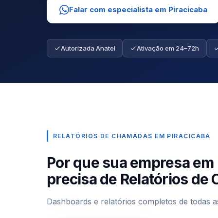
Falar com especialista em Piracicaba
Autorizada Anatel
Ativação em 24–72h
RELATÓRIOS DE CHAMADAS EM PIRACICABA
Por que sua empresa em 
precisa de Relatórios d
Dashboards e relatórios completos de todas a