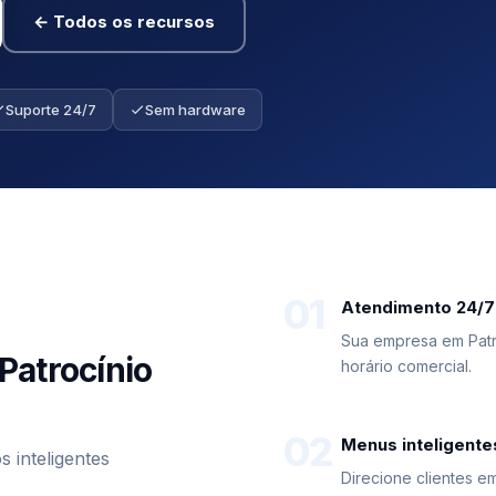
← Todos os recursos
Suporte 24/7
Sem hardware
01
Atendimento 24/7
Sua empresa em Pat
Patrocínio
horário comercial.
02
Menus inteligente
inteligentes
Direcione clientes e