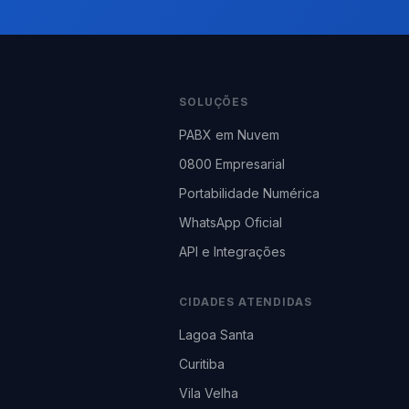
SOLUÇÕES
PABX em Nuvem
0800 Empresarial
Portabilidade Numérica
WhatsApp Oficial
API e Integrações
CIDADES ATENDIDAS
Lagoa Santa
Curitiba
Vila Velha